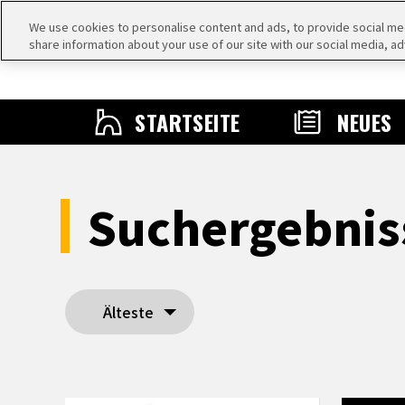
We use cookies to personalise content and ads, to provide social medi
share information about your use of our site with our social media, ad
STARTSEITE
NEUES
Suchergebnis
Älteste