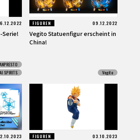
6.12.2022
FIGUREN
09.12.2022
-Serie!
Vegito Statuenfigur erscheint in
China!
ANPRESTO
I SPIRITS
Vegito
2.10.2023
FIGUREN
03.10.2023