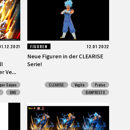
01.12.2021
FIGUREN
12.01.2022
Neue Figuren in der CLEARISE
ll
Serie!
r Ve...
per Saiyan
CLEARISE
Vegito
Preise
BNE
BANPRESTO