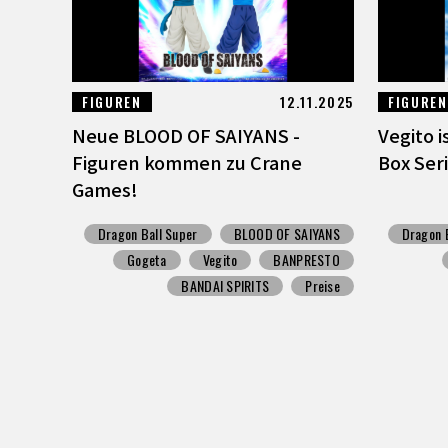
FIGUREN
12.11.2025
FIGUREN
Neue BLOOD OF SAIYANS -
Vegito i
Figuren kommen zu Crane
Box Ser
Games!
Dragon Ball Super
BLOOD OF SAIYANS
Dragon B
Gogeta
Vegito
BANPRESTO
BANDAI SPIRITS
Preise