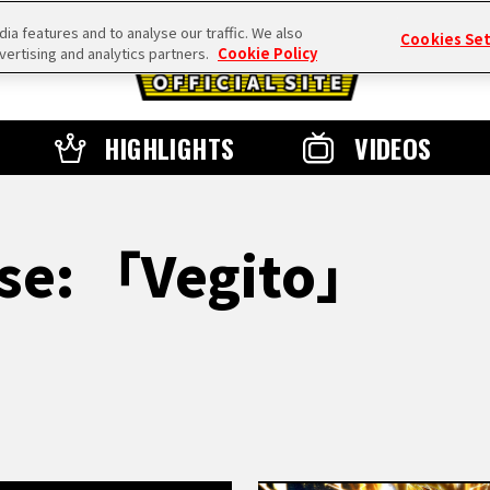
a features and to analyse our traffic. We also
Cookies Se
vertising and analytics partners.
Cookie Policy
HIGHLIGHTS
VIDEOS
se: 「Vegito」