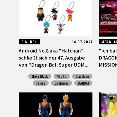
FIGUREN
14.07.2021
MERCHA
Android No.8 aka "Hatchan"
"Ichiba
schließt sich der 47. Ausgabe
DRAGON
von "Dragon Ball Super UDM...
MISSION"
Goku Black
Vegito
Son Goku
Frieza
Gashapon
BANDAI