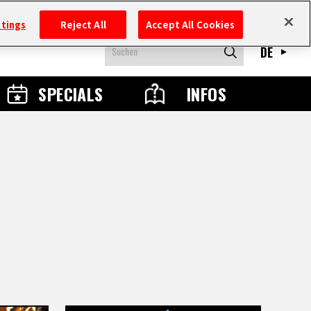
ttings
Reject All
Accept All Cookies
DE
SPECIALS
INFOS