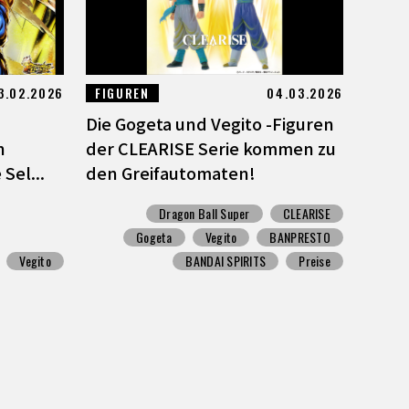
3.02.2026
FIGUREN
04.03.2026
Die Gogeta und Vegito -Figuren
h
der CLEARISE Serie kommen zu
Sel...
den Greifautomaten!
Dragon Ball Super
CLEARISE
Gogeta
Vegito
BANPRESTO
Vegito
BANDAI SPIRITS
Preise