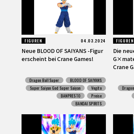
FIGUREN
04.03.2024
FIGUREN
Neue BLOOD OF SAIYANS -Figur
Die neu
erscheint bei Crane Games!
G×mater
Crane 
Dragon Ball Super
BLOOD OF SAIYANS
Super Saiyan God Super Saiyan
Vegito
Dragon
BANPRESTO
Preise
BANDAI SPIRITS