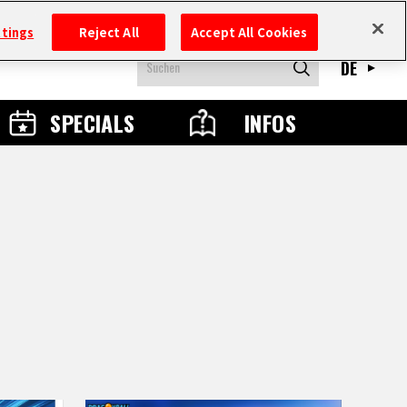
ttings
Reject All
Accept All Cookies
DE
SPECIALS
INFOS
」