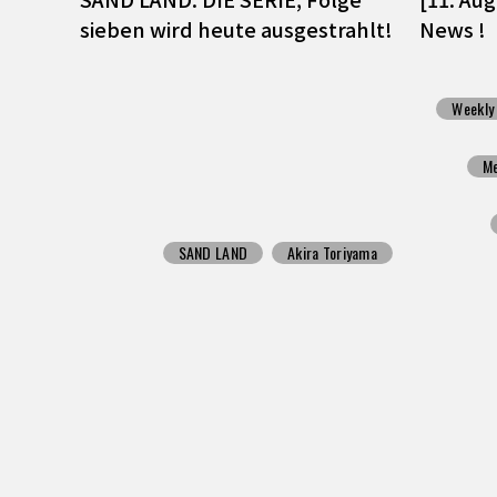
sieben wird heute ausgestrahlt!
News !
Weekly
M
SAND LAND
Akira Toriyama