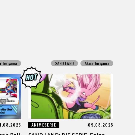
a Toriyama
SAND LAND
Akira Toriyama
1.08.2025
ANIMESERIE
09.08.2025
gon Ball
SAND LAND: DIE SERIE, Folge