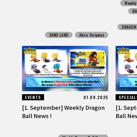
Weekly
BA
DRAGON 
SAND LAND
Akira Toriyama
EVENTS
01.09.2025
SPECIAL
[1. September] Weekly Dragon
[1. Sep
Ball News !
Ball Ne