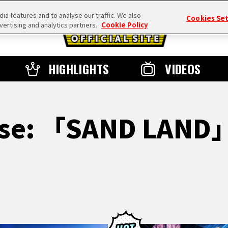
a features and to analyse our traffic. We also
Cookies Se
vertising and analytics partners.
Cookie Policy
HIGHLIGHTS
VIDEOS
sse: 「SAND LAND