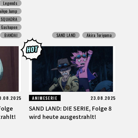
Legends
aikyo Jump
N SQUADRA
Gashapon
BANDAI
SAND LAND
Akira Toriyama
0.08.2025
ANIMESERIE
23.08.2025
Folge
SAND LAND: DIE SERIE, Folge 8
rahlt!
wird heute ausgestrahlt!