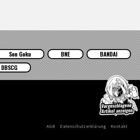
Son Goku
BNE
BANDAI
DBSCG
AGB
Datenschutzerklärung
Kontakt