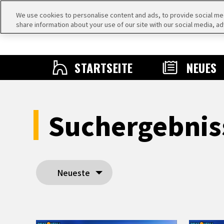
We use cookies to personalise content and ads, to provide social medi
share information about your use of our site with our social media, ad
STARTSEITE
NEUES
Suchergebni
Neueste