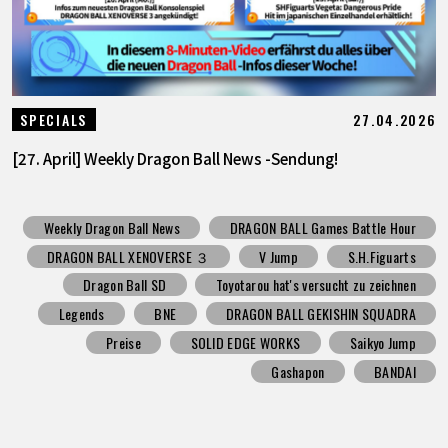
27.04.2026
SPECIALS
[27. April] Weekly Dragon Ball News -Sendung!
Weekly Dragon Ball News
DRAGON BALL Games Battle Hour
DRAGON BALL XENOVERSE ３
V Jump
S.H.Figuarts
Dragon Ball SD
Toyotarou hat's versucht zu zeichnen
Legends
BNE
DRAGON BALL GEKISHIN SQUADRA
Preise
SOLID EDGE WORKS
Saikyo Jump
Gashapon
BANDAI