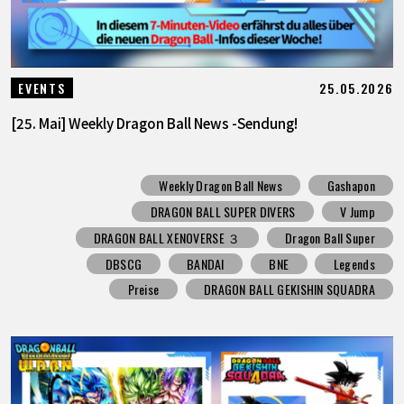
25.05.2026
EVENTS
[25. Mai] Weekly Dragon Ball News -Sendung!
Weekly Dragon Ball News
Gashapon
DRAGON BALL SUPER DIVERS
V Jump
DRAGON BALL XENOVERSE ３
Dragon Ball Super
DBSCG
BANDAI
BNE
Legends
Preise
DRAGON BALL GEKISHIN SQUADRA