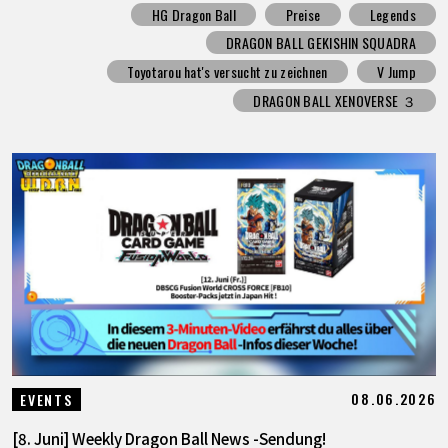
HG Dragon Ball
Preise
Legends
DRAGON BALL GEKISHIN SQUADRA
Toyotarou hat's versucht zu zeichnen
V Jump
DRAGON BALL XENOVERSE ３
08.06.2026
EVENTS
[8. Juni] Weekly Dragon Ball News -Sendung!