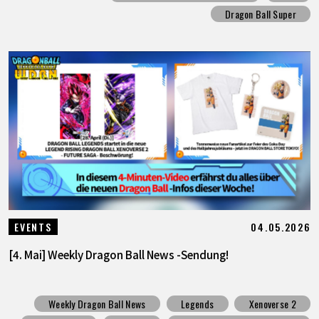
Dragon Ball Super
04.05.2026
EVENTS
[4. Mai] Weekly Dragon Ball News -Sendung!
Weekly Dragon Ball News
Legends
Xenoverse 2