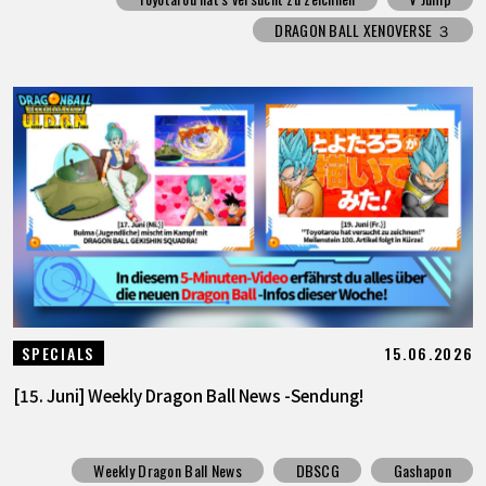
DRAGON BALL XENOVERSE ３
15.06.2026
SPECIALS
[15. Juni] Weekly Dragon Ball News -Sendung!
Weekly Dragon Ball News
DBSCG
Gashapon