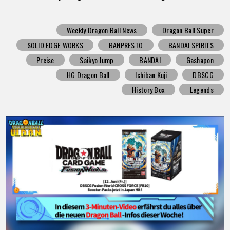
Weekly Dragon Ball News
Dragon Ball Super
SOLID EDGE WORKS
BANPRESTO
BANDAI SPIRITS
Preise
Saikyo Jump
BANDAI
Gashapon
HG Dragon Ball
Ichiban Kuji
DBSCG
History Box
Legends