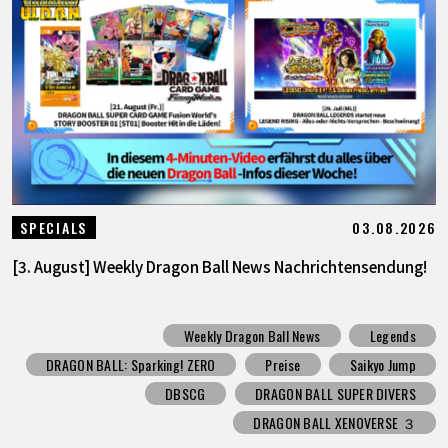
03.08.2026
SPECIALS
[3. August] Weekly Dragon Ball News Nachrichtensendung!
Weekly Dragon Ball News
Legends
DRAGON BALL: Sparking! ZERO
Preise
Saikyo Jump
DBSCG
DRAGON BALL SUPER DIVERS
DRAGON BALL XENOVERSE ３