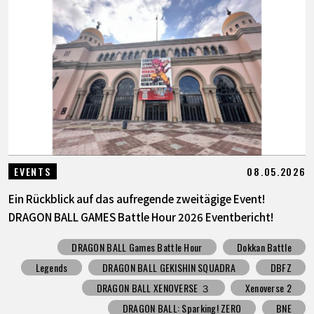
08.05.2026
EVENTS
Ein Rückblick auf das aufregende zweitägige Event!
DRAGON BALL GAMES Battle Hour 2026 Eventbericht!
DRAGON BALL Games Battle Hour
Dokkan Battle
Legends
DRAGON BALL GEKISHIN SQUADRA
DBFZ
DRAGON BALL XENOVERSE ３
Xenoverse 2
DRAGON BALL: Sparking! ZERO
BNE