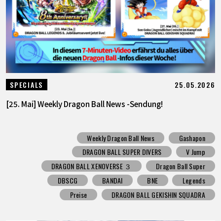
25.05.2026
SPECIALS
[25. Mai] Weekly Dragon Ball News -Sendung!
Weekly Dragon Ball News
Gashapon
DRAGON BALL SUPER DIVERS
V Jump
DRAGON BALL XENOVERSE ３
Dragon Ball Super
DBSCG
BANDAI
BNE
Legends
Preise
DRAGON BALL GEKISHIN SQUADRA