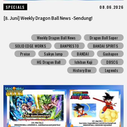
08.06.2026
SPECIALS
[8. Juni] Weekly Dragon Ball News -Sendung!
Weekly Dragon Ball News
Dragon Ball Super
SOLID EDGE WORKS
BANPRESTO
BANDAI SPIRITS
Preise
Saikyo Jump
BANDAI
Gashapon
HG Dragon Ball
Ichiban Kuji
DBSCG
History Box
Legends