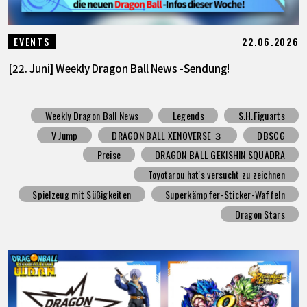
22.06.2026
EVENTS
[22. Juni] Weekly Dragon Ball News -Sendung!
Weekly Dragon Ball News
Legends
S.H.Figuarts
V Jump
DRAGON BALL XENOVERSE ３
DBSCG
Preise
DRAGON BALL GEKISHIN SQUADRA
Toyotarou hat's versucht zu zeichnen
Spielzeug mit Süßigkeiten
Superkämpfer-Sticker-Waffeln
Dragon Stars