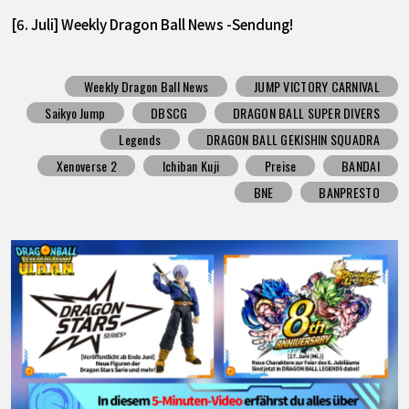
[6. Juli] Weekly Dragon Ball News -Sendung!
Weekly Dragon Ball News
JUMP VICTORY CARNIVAL
Saikyo Jump
DBSCG
DRAGON BALL SUPER DIVERS
Legends
DRAGON BALL GEKISHIN SQUADRA
Xenoverse 2
Ichiban Kuji
Preise
BANDAI
BNE
BANPRESTO