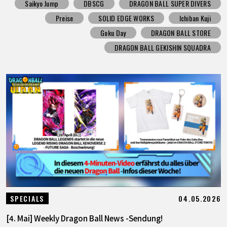
Saikyo Jump
DBSCG
DRAGON BALL SUPER DIVERS
Preise
SOLID EDGE WORKS
Ichiban Kuji
Goku Day
DRAGON BALL STORE
DRAGON BALL GEKISHIN SQUADRA
04.05.2026
SPECIALS
[4. Mai] Weekly Dragon Ball News -Sendung!