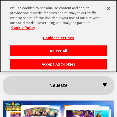
We use cookies to personalise content and ads, to
MEN
provide social media features and to analyse our traffic.
U
We also share information about your use of our site with
our social media, advertising and analytics partners.
Cookie Policy
Suchergebnisse:
Cookies Settings
「Legends」
Reject All
STARTSEITE
Accept All Cookies
NEUES
Neueste
HIGHLIGHTS
VIDEOS