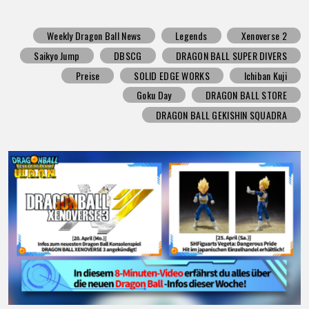
Weekly Dragon Ball News
Legends
Xenoverse 2
Saikyo Jump
DBSCG
DRAGON BALL SUPER DIVERS
Preise
SOLID EDGE WORKS
Ichiban Kuji
Goku Day
DRAGON BALL STORE
DRAGON BALL GEKISHIN SQUADRA