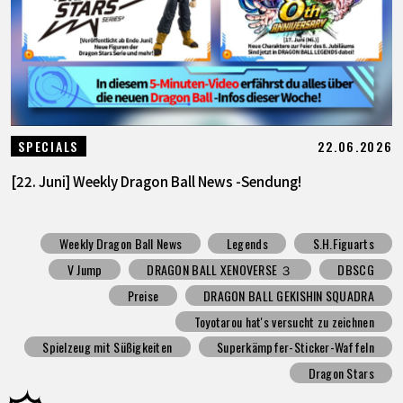
22.06.2026
SPECIALS
[22. Juni] Weekly Dragon Ball News -Sendung!
Weekly Dragon Ball News
Legends
S.H.Figuarts
V Jump
DRAGON BALL XENOVERSE ３
DBSCG
Preise
DRAGON BALL GEKISHIN SQUADRA
Toyotarou hat's versucht zu zeichnen
Spielzeug mit Süßigkeiten
Superkämpfer-Sticker-Waffeln
Dragon Stars