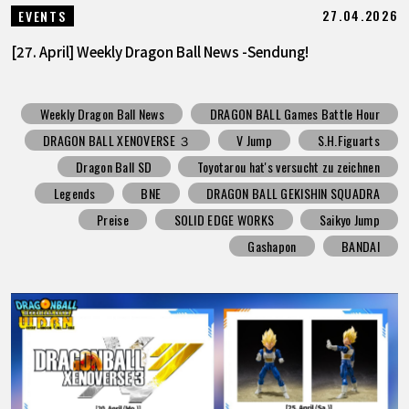
27.04.2026
EVENTS
[27. April] Weekly Dragon Ball News -Sendung!
Weekly Dragon Ball News
DRAGON BALL Games Battle Hour
DRAGON BALL XENOVERSE ３
V Jump
S.H.Figuarts
Dragon Ball SD
Toyotarou hat's versucht zu zeichnen
Legends
BNE
DRAGON BALL GEKISHIN SQUADRA
Preise
SOLID EDGE WORKS
Saikyo Jump
Gashapon
BANDAI