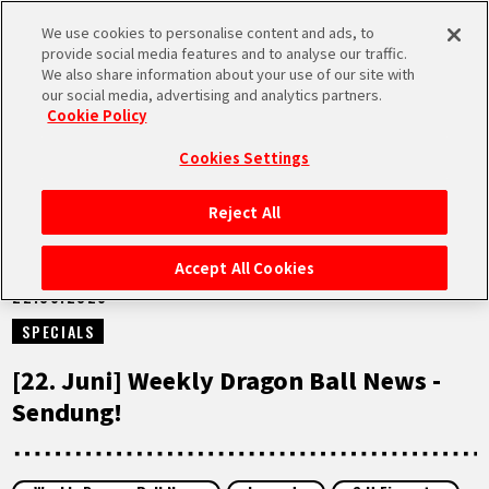
We use cookies to personalise content and ads, to
MEN
provide social media features and to analyse our traffic.
U
We also share information about your use of our site with
our social media, advertising and analytics partners.
NEUES
Cookie Policy
Cookies Settings
Reject All
STARTSEITE
Accept All Cookies
22.06.2026
NEUES
SPECIALS
HIGHLIGHTS
[22. Juni] Weekly Dragon Ball News -
Sendung!
VIDEOS