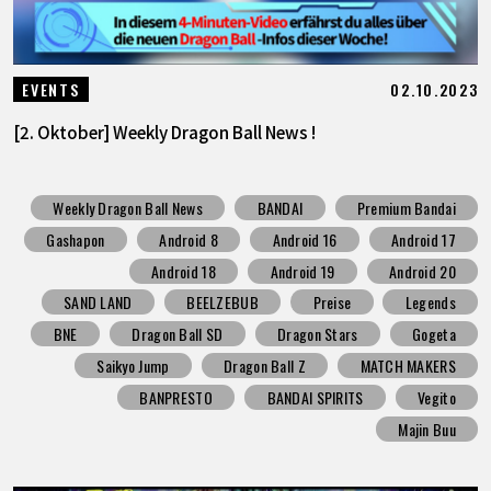
02.10.2023
EVENTS
[2. Oktober] Weekly Dragon Ball News !
Weekly Dragon Ball News
BANDAI
Premium Bandai
Gashapon
Android 8
Android 16
Android 17
Android 18
Android 19
Android 20
SAND LAND
BEELZEBUB
Preise
Legends
BNE
Dragon Ball SD
Dragon Stars
Gogeta
Saikyo Jump
Dragon Ball Z
MATCH MAKERS
BANPRESTO
BANDAI SPIRITS
Vegito
Majin Buu