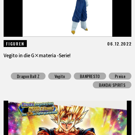
06.12.2022
FIGUREN
Vegito in die G×materia -Serie!
Dragon Ball Z
Vegito
BANPRESTO
Preise
BANDAI SPIRITS