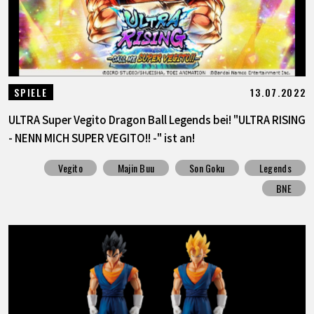
13.07.2022
SPIELE
ULTRA Super Vegito Dragon Ball Legends bei! "ULTRA RISING
- NENN MICH SUPER VEGITO!! -" ist an!
Vegito
Majin Buu
Son Goku
Legends
BNE