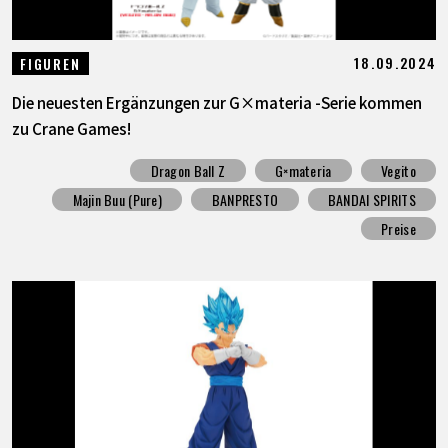
18.09.2024
FIGUREN
Die neuesten Ergänzungen zur G×materia -Serie kommen
zu Crane Games!
Dragon Ball Z
G×materia
Vegito
Majin Buu (Pure)
BANPRESTO
BANDAI SPIRITS
Preise