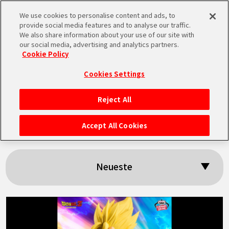
We use cookies to personalise content and ads, to
MEN
provide social media features and to analyse our traffic.
U
We also share information about your use of our site with
our social media, advertising and analytics partners.
Cookie Policy
Suchergebnisse:
Cookies Settings
「Vegito」
Reject All
STARTSEITE
Accept All Cookies
NEUES
Neueste
HIGHLIGHTS
VIDEOS