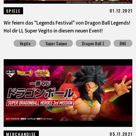
01.12.2021
SPIELE
Wir feiern das "Legends Festival" von Dragon Ball Legends!
Hol dir LL Super Vegito in diesem neuen Event!
Vegito
Super Saiyan
Dragon Ball Z
BNE
05.11.2021
MERCHANDISE