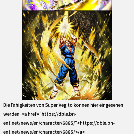
Die Fähigkeiten von Super Vegito können hier eingesehen
werden: <a href="https://dble.bn-
ent.net/news/en/character/6885/">https://dble.bn-
ent.net/news/en/character/6885/</a>