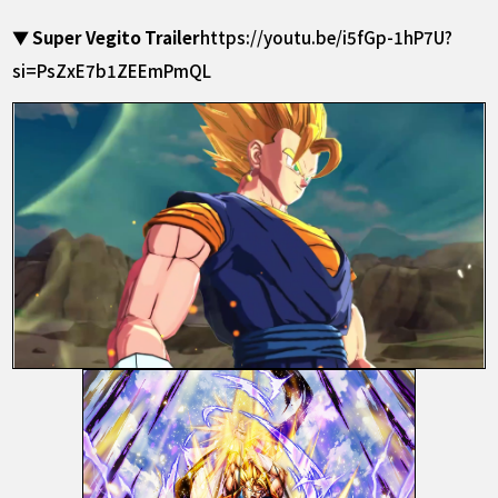
▼ Super Vegito Trailer
https://youtu.be/i5fGp-1hP7U?
si=PsZxE7b1ZEEmPmQL