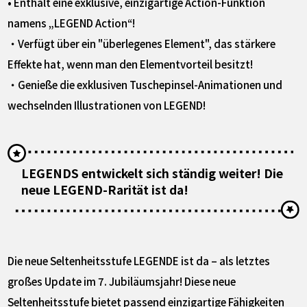
• Enthält eine exklusive, einzigartige Action-Funktion
namens „LEGEND Action“!
・Verfügt über ein "überlegenes Element", das stärkere
Effekte hat, wenn man den Elementvorteil besitzt!
・Genieße die exklusiven Tuschepinsel-Animationen und
wechselnden Illustrationen von LEGEND!
LEGENDS entwickelt sich ständig weiter! Die
neue LEGEND-Rarität ist da!
Die neue Seltenheitsstufe LEGENDE ist da – als letztes
großes Update im 7. Jubiläumsjahr! Diese neue
Seltenheitsstufe bietet passend einzigartige Fähigkeiten