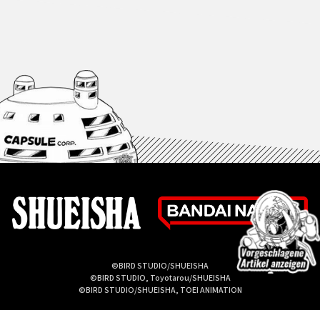
©BIRD STUDIO/SHUEISHA
©BIRD STUDIO, Toyotarou/SHUEISHA
©BIRD STUDIO/SHUEISHA, TOEI ANIMATION