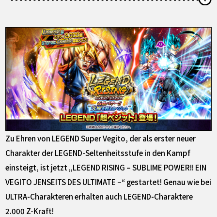
Zu Ehren von LEGEND Super Vegito, der als erster neuer
Charakter der LEGEND-Seltenheitsstufe in den Kampf
einsteigt, ist jetzt „LEGEND RISING – SUBLIME POWER!! EIN
VEGITO JENSEITS DES ULTIMATE –“ gestartet! Genau wie bei
ULTRA-Charakteren erhalten auch LEGEND-Charaktere
2.000 Z-Kraft!