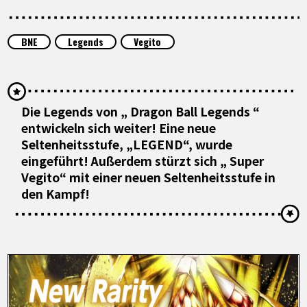
SPECIALS
BNE
Legends
Vegito
INFOS
LANGUAGE
Die Legends von „ Dragon Ball Legends “
entwickeln sich weiter! Eine neue
JP
EN
FR
DE
ES
Seltenheitsstufe, „LEGEND“, wurde
eingeführt! Außerdem stürzt sich „ Super
Vegito“ mit einer neuen Seltenheitsstufe in
den Kampf!