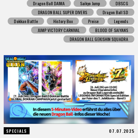
Dragon Ball DAIMA
Saikyo Jump
DBSCG
DRAGON BALL SUPER DIVERS
Dragon Ball SD
Dokkan Battle
History Box
Preise
Legends
JUMP VICTORY CARNIVAL
BLOOD OF SAIYANS
DRAGON BALL GEKISHIN SQUADRA
07.07.2025
SPECIALS