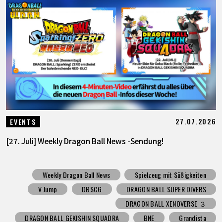
27.07.2026
EVENTS
[27. Juli] Weekly Dragon Ball News -Sendung!
Weekly Dragon Ball News
Spielzeug mit Süßigkeiten
V Jump
DBSCG
DRAGON BALL SUPER DIVERS
DRAGON BALL XENOVERSE ３
DRAGON BALL GEKISHIN SQUADRA
BNE
Grandista