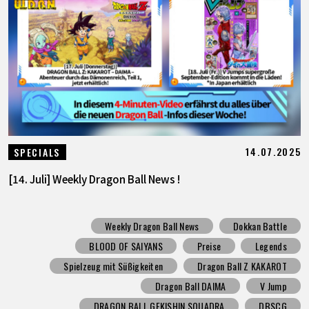
14.07.2025
SPECIALS
[14. Juli] Weekly Dragon Ball News !
Weekly Dragon Ball News
Dokkan Battle
BLOOD OF SAIYANS
Preise
Legends
Spielzeug mit Süßigkeiten
Dragon Ball Z KAKAROT
Dragon Ball DAIMA
V Jump
DRAGON BALL GEKISHIN SQUADRA
DBSCG