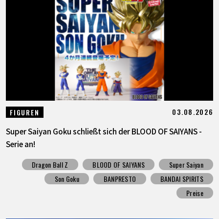
SPECIALS
INFOS
LANGUAGE
JP
EN
FR
DE
ES
03.08.2026
FIGUREN
Super Saiyan Goku schließt sich der BLOOD OF SAIYANS -
Serie an!
Dragon Ball Z
BLOOD OF SAIYANS
Super Saiyan
Son Goku
BANPRESTO
BANDAI SPIRITS
Preise