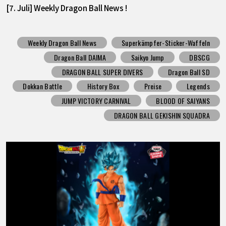
[7. Juli] Weekly Dragon Ball News !
Weekly Dragon Ball News
Superkämpfer-Sticker-Waffeln
Dragon Ball DAIMA
Saikyo Jump
DBSCG
DRAGON BALL SUPER DIVERS
Dragon Ball SD
Dokkan Battle
History Box
Preise
Legends
JUMP VICTORY CARNIVAL
BLOOD OF SAIYANS
DRAGON BALL GEKISHIN SQUADRA