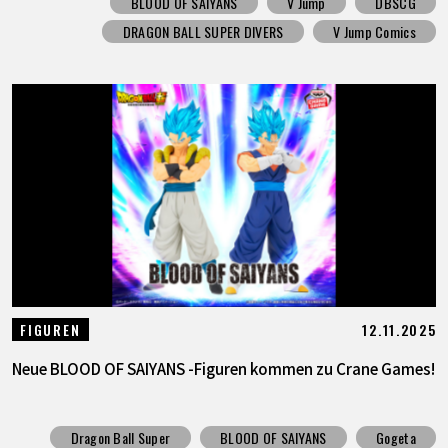
BLOOD OF SAIYANS
V Jump
DBSCG
DRAGON BALL SUPER DIVERS
V Jump Comics
12.11.2025
FIGUREN
Neue BLOOD OF SAIYANS -Figuren kommen zu Crane Games!
Dragon Ball Super
BLOOD OF SAIYANS
Gogeta