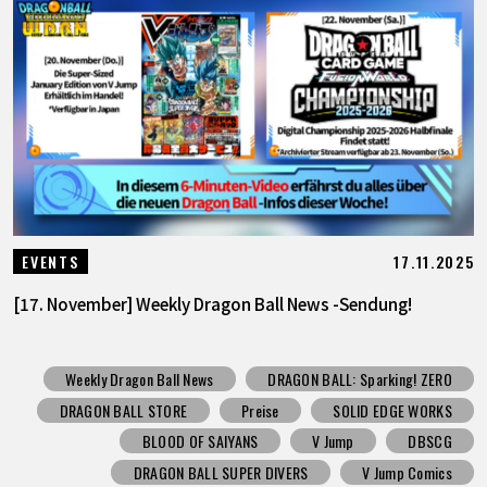
17.11.2025
EVENTS
[17. November] Weekly Dragon Ball News -Sendung!
Weekly Dragon Ball News
DRAGON BALL: Sparking! ZERO
DRAGON BALL STORE
Preise
SOLID EDGE WORKS
BLOOD OF SAIYANS
V Jump
DBSCG
DRAGON BALL SUPER DIVERS
V Jump Comics