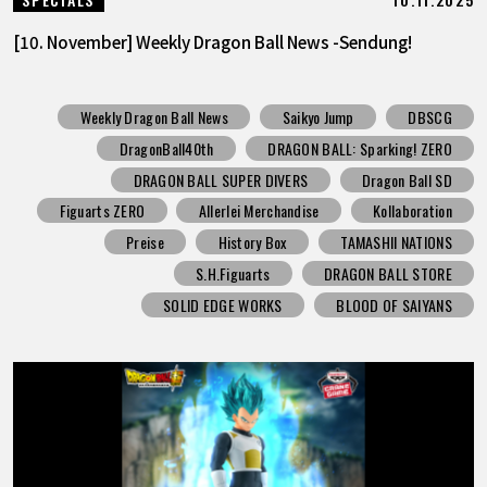
[10. November] Weekly Dragon Ball News -Sendung!
Weekly Dragon Ball News
Saikyo Jump
DBSCG
DragonBall40th
DRAGON BALL: Sparking! ZERO
DRAGON BALL SUPER DIVERS
Dragon Ball SD
Figuarts ZERO
Allerlei Merchandise
Kollaboration
Preise
History Box
TAMASHII NATIONS
S.H.Figuarts
DRAGON BALL STORE
SOLID EDGE WORKS
BLOOD OF SAIYANS