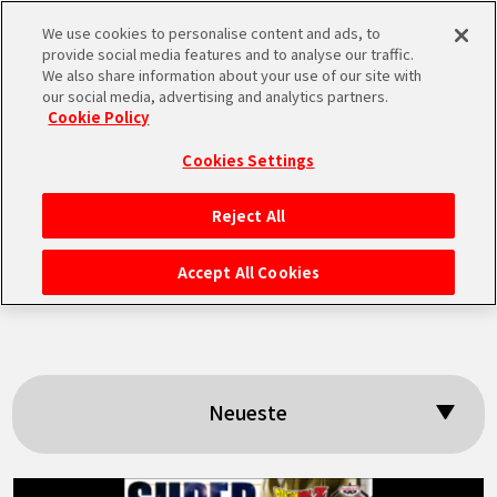
We use cookies to personalise content and ads, to
MEN
provide social media features and to analyse our traffic.
U
We also share information about your use of our site with
our social media, advertising and analytics partners.
Cookie Policy
Suchergebnisse:
Cookies Settings
「BLOOD OF
Reject All
STARTSEITE
SAIYANS」
Accept All Cookies
NEUES
HIGHLIGHTS
Neueste
VIDEOS