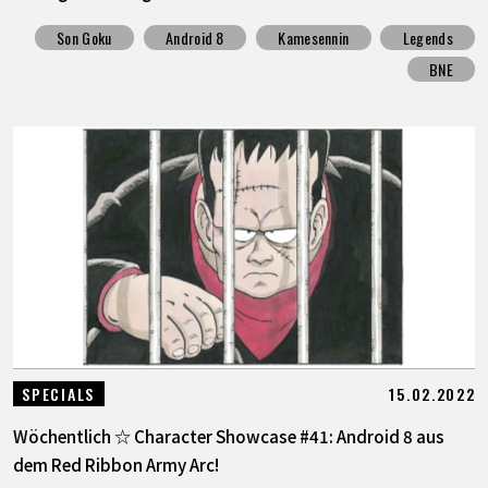
Son Goku
Android 8
Kamesennin
Legends
BNE
15.02.2022
SPECIALS
Wöchentlich ☆ Character Showcase #41: Android 8 aus
dem Red Ribbon Army Arc!