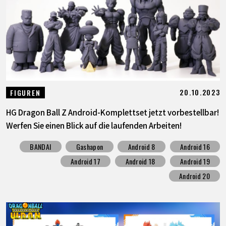
SPECIALS
INFOS
LANGUAGE
20.10.2023
FIGUREN
JP
EN
FR
DE
ES
HG Dragon Ball Z Android-Komplettset jetzt vorbestellbar!
Werfen Sie einen Blick auf die laufenden Arbeiten!
BANDAI
Gashapon
Android 8
Android 16
Android 17
Android 18
Android 19
Android 20