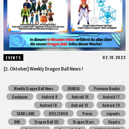
02.10.2023
EVENTS
[2. Oktober] Weekly Dragon Ball News !
Weekly Dragon Ball News
BANDAI
Premium Bandai
Gashapon
Android 8
Android 16
Android 17
Android 18
Android 19
Android 20
SAND LAND
BEELZEBUB
Preise
Legends
BNE
Dragon Ball SD
Dragon Stars
Gogeta