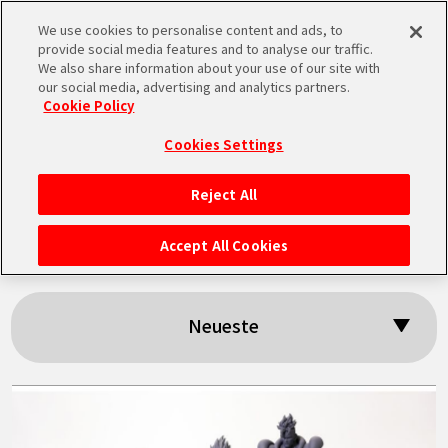
We use cookies to personalise content and ads, to
MEN
provide social media features and to analyse our traffic.
U
We also share information about your use of our site with
our social media, advertising and analytics partners.
Cookie Policy
Suchergebnisse:
Cookies Settings
「Android 8」
Reject All
STARTSEITE
Accept All Cookies
NEUES
Neueste
HIGHLIGHTS
VIDEOS