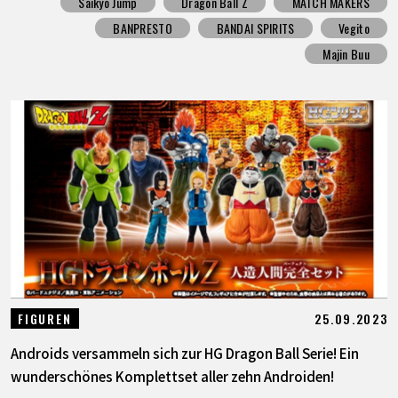
Saikyo Jump
Dragon Ball Z
MATCH MAKERS
BANPRESTO
BANDAI SPIRITS
Vegito
Majin Buu
25.09.2023
FIGUREN
Androids versammeln sich zur HG Dragon Ball Serie! Ein
wunderschönes Komplettset aller zehn Androiden!