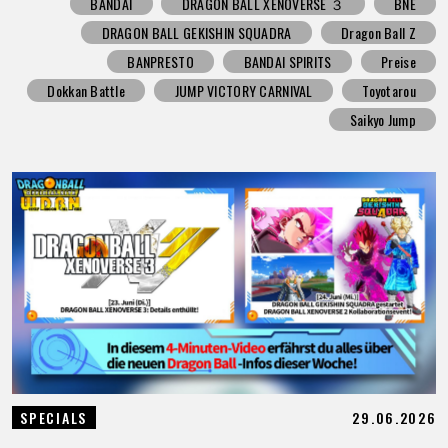
BANDAI
DRAGON BALL XENOVERSE ３
BNE
DRAGON BALL GEKISHIN SQUADRA
Dragon Ball Z
BANPRESTO
BANDAI SPIRITS
Preise
Dokkan Battle
JUMP VICTORY CARNIVAL
Toyotarou
Saikyo Jump
29.06.2026
SPECIALS