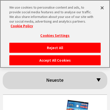
We use cookies to personalise content and ads, to
MEN
provide social media features and to analyse our traffic.
U
We also share information about your use of our site with
our social media, advertising and analytics partners.
Cookie Policy
Suchergebnisse:
Cookies Settings
「BANDAI」
Reject All
STARTSEITE
Accept All Cookies
NEUES
Neueste
HIGHLIGHTS
VIDEOS