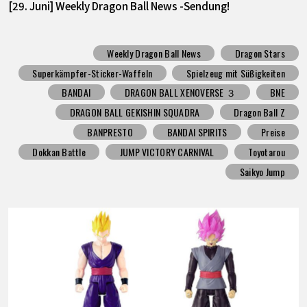
[29. Juni] Weekly Dragon Ball News -Sendung!
Weekly Dragon Ball News
Dragon Stars
Superkämpfer-Sticker-Waffeln
Spielzeug mit Süßigkeiten
BANDAI
DRAGON BALL XENOVERSE ３
BNE
DRAGON BALL GEKISHIN SQUADRA
Dragon Ball Z
BANPRESTO
BANDAI SPIRITS
Preise
Dokkan Battle
JUMP VICTORY CARNIVAL
Toyotarou
Saikyo Jump