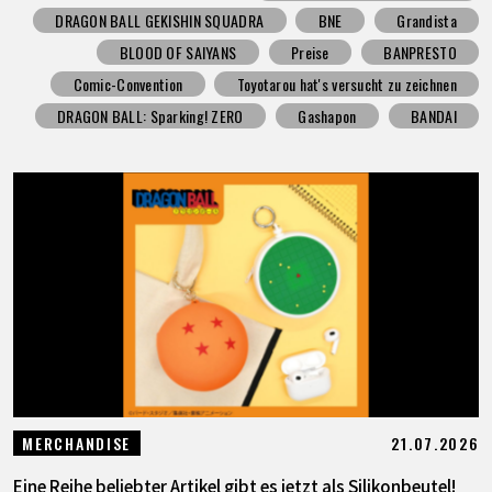
DRAGON BALL GEKISHIN SQUADRA
BNE
Grandista
BLOOD OF SAIYANS
Preise
BANPRESTO
Comic-Convention
Toyotarou hat's versucht zu zeichnen
DRAGON BALL: Sparking! ZERO
Gashapon
BANDAI
21.07.2026
MERCHANDISE
Eine Reihe beliebter Artikel gibt es jetzt als Silikonbeutel!