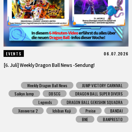
06.07.2026
EVENTS
[6. Juli] Weekly Dragon Ball News -Sendung!
Weekly Dragon Ball News
JUMP VICTORY CARNIVAL
Saikyo Jump
DBSCG
DRAGON BALL SUPER DIVERS
Legends
DRAGON BALL GEKISHIN SQUADRA
Xenoverse 2
Ichiban Kuji
Preise
BANDAI
BNE
BANPRESTO