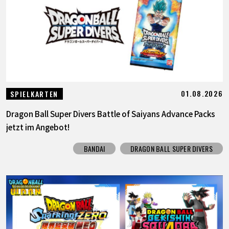
SPECIALS
INFOS
LANGUAGE
01.08.2026
SPIELKARTEN
JP
EN
FR
DE
ES
Dragon Ball Super Divers Battle of Saiyans Advance Packs
jetzt im Angebot!
BANDAI
DRAGON BALL SUPER DIVERS