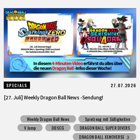
27.07.2026
SPECIALS
[27. Juli] Weekly Dragon Ball News -Sendung!
Weekly Dragon Ball News
Spielzeug mit Süßigkeiten
V Jump
DBSCG
DRAGON BALL SUPER DIVERS
DRAGON BALL XENOVERSE ３