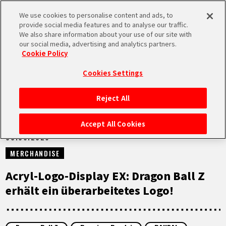
We use cookies to personalise content and ads, to
MEN
provide social media features and to analyse our traffic.
U
We also share information about your use of our site with
our social media, advertising and analytics partners.
NEUES
Cookie Policy
Cookies Settings
Reject All
STARTSEITE
Accept All Cookies
08.06.2026
NEUES
MERCHANDISE
HIGHLIGHTS
Acryl-Logo-Display EX: Dragon Ball Z
erhält ein überarbeitetes Logo!
VIDEOS