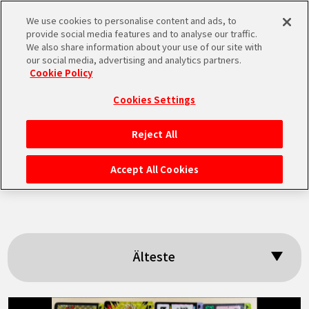
We use cookies to personalise content and ads, to
MEN
provide social media features and to analyse our traffic.
U
We also share information about your use of our site with
our social media, advertising and analytics partners.
Cookie Policy
Suchergebnisse:
Cookies Settings
「Dragon Ball
Reject All
STARTSEITE
Carddass」
Accept All Cookies
NEUES
HIGHLIGHTS
Älteste
VIDEOS