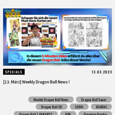
13.03.2023
SPECIALS
[13. März] Weekly Dragon Ball News !
Weekly Dragon Ball News
Dragon Ball Super
Dragon Ball SD
SDBH
BANDAI
Dragon Ball Z KAKAROT
BNE
Premium Bandai