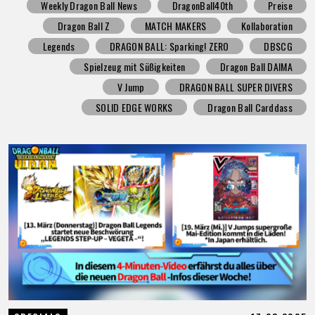
Weekly Dragon Ball News
DragonBall40th
Preise
Dragon Ball Z
MATCH MAKERS
Kollaboration
Legends
DRAGON BALL: Sparking! ZERO
DBSCG
Spielzeug mit Süßigkeiten
Dragon Ball DAIMA
V Jump
DRAGON BALL SUPER DIVERS
SOLID EDGE WORKS
Dragon Ball Carddass