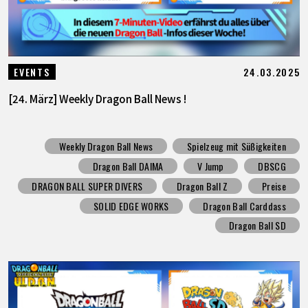
24.03.2025
EVENTS
[24. März] Weekly Dragon Ball News !
Weekly Dragon Ball News
Spielzeug mit Süßigkeiten
Dragon Ball DAIMA
V Jump
DBSCG
DRAGON BALL SUPER DIVERS
Dragon Ball Z
Preise
SOLID EDGE WORKS
Dragon Ball Carddass
Dragon Ball SD