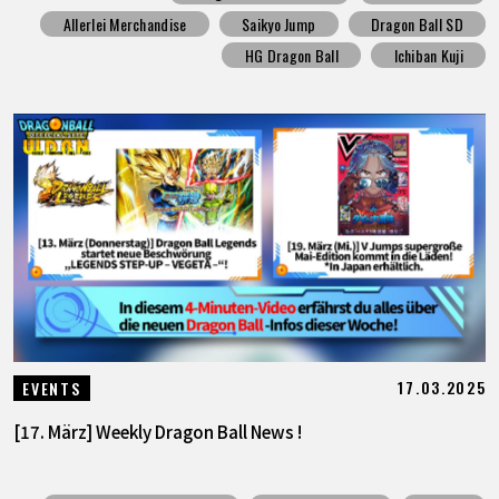
Allerlei Merchandise
Saikyo Jump
Dragon Ball SD
HG Dragon Ball
Ichiban Kuji
17.03.2025
EVENTS
[17. März] Weekly Dragon Ball News !