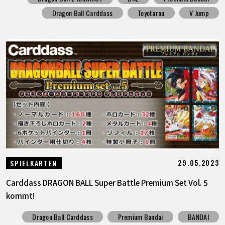
Dragon Ball Carddass
Toyotarou
V Jump
29.05.2023
SPIELKARTEN
Carddass DRAGON BALL Super Battle Premium Set Vol. 5
kommt!
Dragon Ball Carddass
Premium Bandai
BANDAI