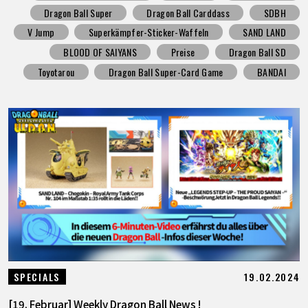
Dragon Ball Super
Dragon Ball Carddass
SDBH
V Jump
Superkämpfer-Sticker-Waffeln
SAND LAND
BLOOD OF SAIYANS
Preise
Dragon Ball SD
Toyotarou
Dragon Ball Super-Card Game
BANDAI
19.02.2024
SPECIALS
[19. Februar] Weekly Dragon Ball News !