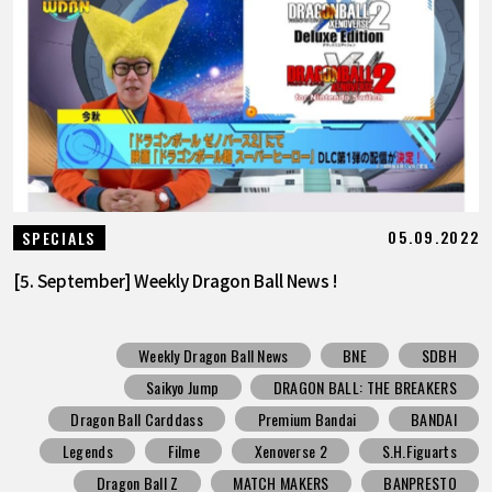
05.09.2022
SPECIALS
[5. September] Weekly Dragon Ball News !
Weekly Dragon Ball News
BNE
SDBH
Saikyo Jump
DRAGON BALL: THE BREAKERS
Dragon Ball Carddass
Premium Bandai
BANDAI
Legends
Filme
Xenoverse 2
S.H.Figuarts
Dragon Ball Z
MATCH MAKERS
BANPRESTO