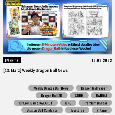
13.03.2023
EVENTS
[13. März] Weekly Dragon Ball News !
Weekly Dragon Ball News
Dragon Ball Super
Dragon Ball SD
SDBH
BANDAI
Dragon Ball Z KAKAROT
BNE
Premium Bandai
Dragon Ball Carddass
Toyotarou
V Jump