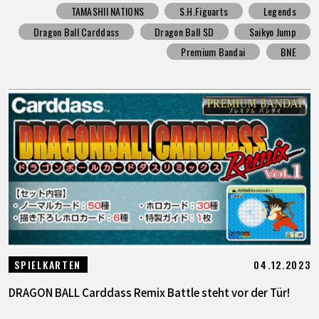
TAMASHII NATIONS
S.H.Figuarts
Legends
Dragon Ball Carddass
Dragon Ball SD
Saikyo Jump
Premium Bandai
BNE
04.12.2023
SPIELKARTEN
DRAGON BALL Carddass Remix Battle steht vor der Tür!