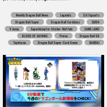
Weekly Dragon Ball News
Legends
S.H.Figuarts
Dragon Ball Super
Dragon Ball Carddass
SDBH
V Jump
Superkämpfer-Sticker-Waffeln
SAND LAND
BLOOD OF SAIYANS
Preise
Dragon Ball SD
Toyotarou
Dragon Ball Super-Card Game
BANDAI