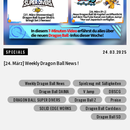
24.03.2025
SPECIALS
[24. März] Weekly Dragon Ball News !
Weekly Dragon Ball News
Spielzeug mit Süßigkeiten
Dragon Ball DAIMA
V Jump
DBSCG
DRAGON BALL SUPER DIVERS
Dragon Ball Z
Preise
SOLID EDGE WORKS
Dragon Ball Carddass
Dragon Ball SD