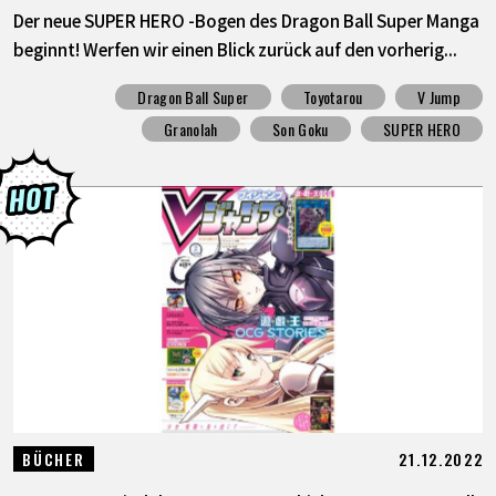
Der neue SUPER HERO -Bogen des Dragon Ball Super Manga
beginnt! Werfen wir einen Blick zurück auf den vorherig...
Dragon Ball Super
Toyotarou
V Jump
Granolah
Son Goku
SUPER HERO
21.12.2022
BÜCHER