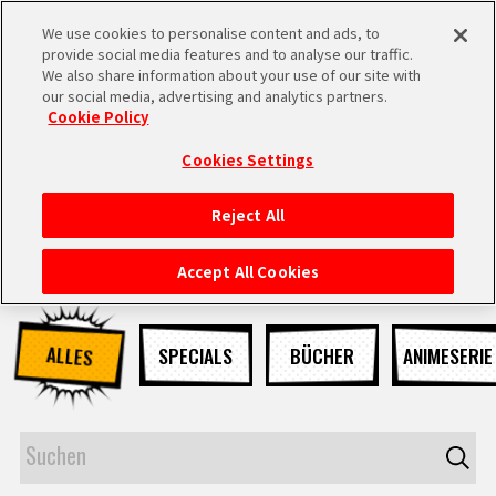
We use cookies to personalise content and ads, to
MEN
provide social media features and to analyse our traffic.
U
We also share information about your use of our site with
our social media, advertising and analytics partners.
NEUES
Cookie Policy
Cookies Settings
Reject All
STARTSEITE
Accept All Cookies
NEUES
ALLES
SPECIALS
BÜCHER
ANIMESERIE
HIGHLIGHTS
VIDEOS