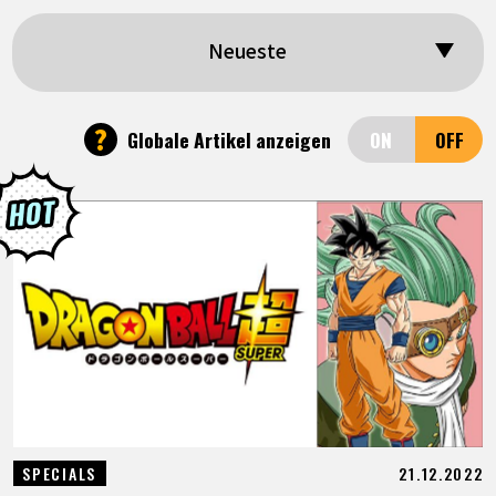
SPECIALS
Neueste
INFOS
?
Globale Artikel anzeigen
LANGUAGE
JP
EN
FR
DE
ES
21.12.2022
SPECIALS