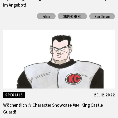
im Angebot!
Filme
SUPER HERO
Son Gohan
20.12.2022
SPECIALS
Wöchentlich ☆ Character Showcase #84: King Castle
Guard!