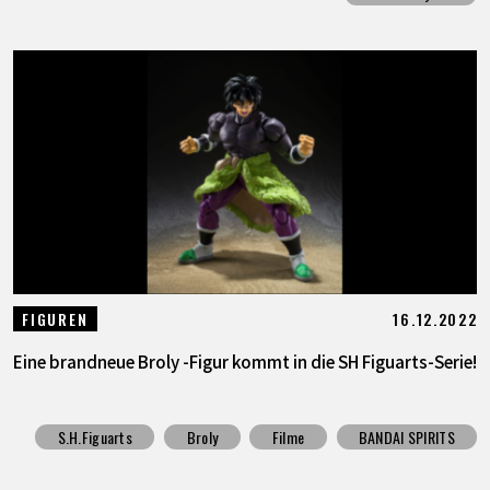
16.12.2022
FIGUREN
Eine brandneue Broly -Figur kommt in die SH Figuarts-Serie!
S.H.Figuarts
Broly
Filme
BANDAI SPIRITS