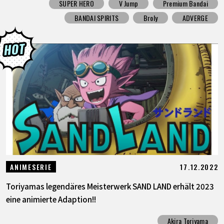
SUPER HERO
V Jump
Premium Bandai
BANDAI SPIRITS
Broly
ADVERGE
17.12.2022
ANIMESERIE
Toriyamas legendäres Meisterwerk SAND LAND erhält 2023
eine animierte Adaption!!
Akira Toriyama