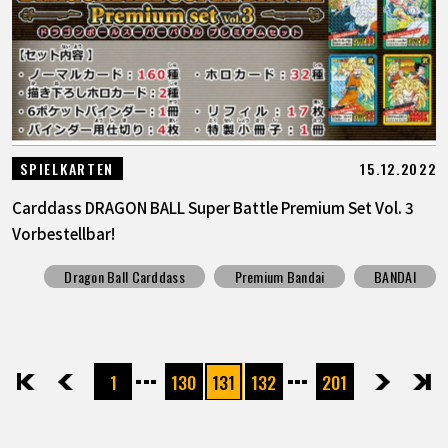
15.12.2022
SPIELKARTEN
Carddass DRAGON BALL Super Battle Premium Set Vol. 3
Vorbestellbar!
Dragon Ball Carddass
Premium Bandai
BANDAI
1
130
131
132
201
先頭
前へ
次へ
最後