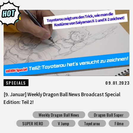
09.01.2023
SPECIALS
[9. Januar] Weekly Dragon Ball News Broadcast Special
Edition: Teil 2!
Weekly Dragon Ball News
Dragon Ball Super
SUPER HERO
V Jump
Toyotarou
Filme