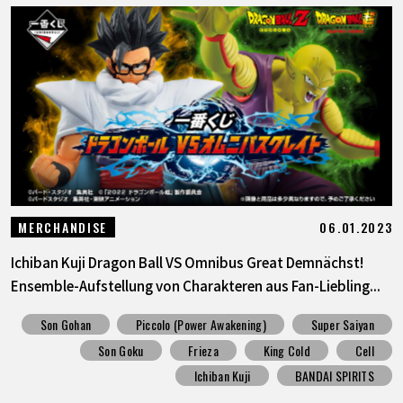
06.01.2023
MERCHANDISE
Ichiban Kuji Dragon Ball VS Omnibus Great Demnächst!
Ensemble-Aufstellung von Charakteren aus Fan-Liebling...
Son Gohan
Piccolo (Power Awakening)
Super Saiyan
Son Goku
Frieza
King Cold
Cell
Ichiban Kuji
BANDAI SPIRITS