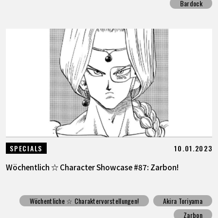
Bardock
10.01.2023
SPECIALS
Wöchentlich ☆ Character Showcase #87: Zarbon!
Wöchentliche ☆ Charaktervorstellungen!
Akira Toriyama
Zarbon