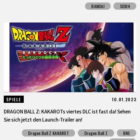
BANDAI
SDBH
10.01.2023
SPIELE
DRAGON BALL Z: KAKAROTs viertes DLC ist fast da! Sehen
Sie sich jetzt den Launch-Trailer an!
Dragon Ball Z KAKAROT
Dragon Ball Z
BNE