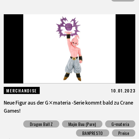
10.01.2023
MERCHANDISE
Neue Figur aus der G×materia -Serie kommt bald zu Crane
Games!
Dragon Ball Z
Majin Buu (Pure)
G×materia
BANPRESTO
Preise