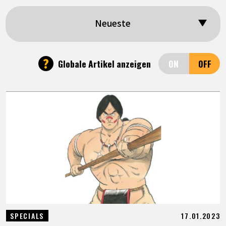
SPECIALS
Neueste
INFOS
?
Globale Artikel anzeigen
LANGUAGE
JP
EN
FR
DE
ES
17.01.2023
SPECIALS