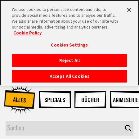
We use cookies to personalise content and ads, to
MEN
provide social media features and to analyse our traffic.
U
We also share information about your use of our site with
our social media, advertising and analytics partners.
NEUES
Cookie Policy
Cookies Settings
Reject All
STARTSEITE
Accept All Cookies
NEUES
ALLES
SPECIALS
BÜCHER
ANIMESERIE
HIGHLIGHTS
VIDEOS