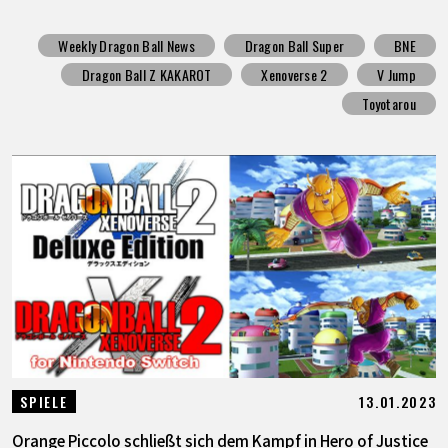
Weekly Dragon Ball News
Dragon Ball Super
BNE
Dragon Ball Z KAKAROT
Xenoverse 2
V Jump
Toyotarou
13.01.2023
SPIELE
Orange Piccolo schließt sich dem Kampf in Hero of Justice