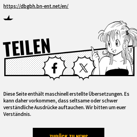
https://dbgbh.bn-ent.net/en/
TEILEN
Facebook
X
Diese Seite enthält maschinell erstellte Übersetzungen. Es
kann daher vorkommen, dass seltsame oder schwer
verständliche Ausdrücke auftauchen. Wir bitten um euer
Verständnis.
ZURÜCK ZU NEWS