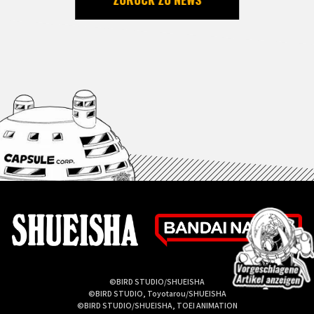
©BIRD STUDIO/SHUEISHA
©BIRD STUDIO, Toyotarou/SHUEISHA
©BIRD STUDIO/SHUEISHA, TOEI ANIMATION