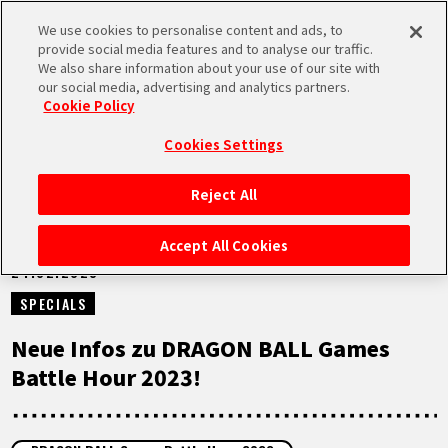
We use cookies to personalise content and ads, to
MEN
provide social media features and to analyse our traffic.
U
We also share information about your use of our site with
our social media, advertising and analytics partners.
NEUES
Cookie Policy
Cookies Settings
Reject All
STARTSEITE
Accept All Cookies
24.02.2023
NEUES
SPECIALS
HIGHLIGHTS
Neue Infos zu DRAGON BALL Games
Battle Hour 2023!
VIDEOS