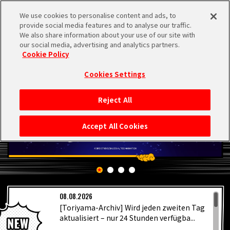
We use cookies to personalise content and ads, to
MEN
provide social media features and to analyse our traffic.
U
We also share information about your use of our site with
our social media, advertising and analytics partners.
Cookie Policy
Cookies Settings
Reject All
STARTSEITE
Accept All Cookies
NEUES
HIGHLIGHTS
08.08.2026
VIDEOS
[Toriyama-Archiv] Wird jeden zweiten Tag
aktualisiert – nur 24 Stunden verfügba...