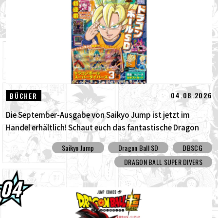
04.08.2026
BÜCHER
Die September-Ausgabe von Saikyo Jump ist jetzt im
Handel erhältlich! Schaut euch das fantastische Dragon
Ball SD Cover und all die tollen Bonusinhalte an!
Saikyo Jump
Dragon Ball SD
DBSCG
DRAGON BALL SUPER DIVERS