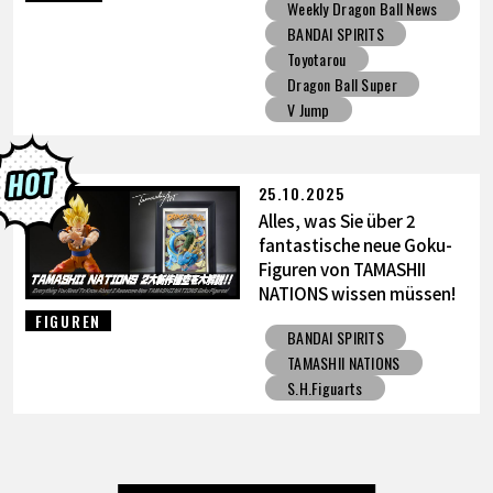
Weekly Dragon Ball News
Vater-Sohn Kamehameha
BANDAI SPIRITS
Figur!
Toyotarou
Dragon Ball Super
V Jump
25.10.2025
Alles, was Sie über 2
fantastische neue Goku-
Figuren von TAMASHII
NATIONS wissen müssen!
FIGUREN
BANDAI SPIRITS
TAMASHII NATIONS
S.H.Figuarts