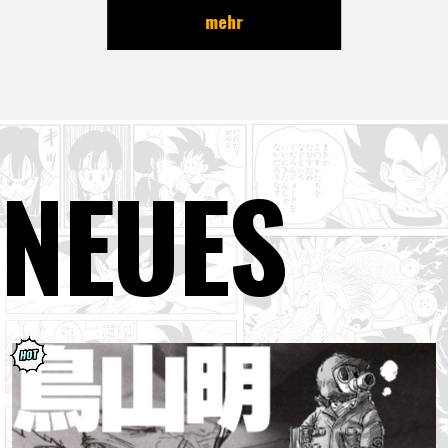
mehr
NEUES