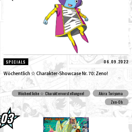
06.09.2022
SPECIALS
Wöchentlich ☆ Charakter-Showcase Nr. 70: Zeno!
Wöchentliche ☆ Charaktervorstellungen!
Akira Toriyama
Zen-Oh