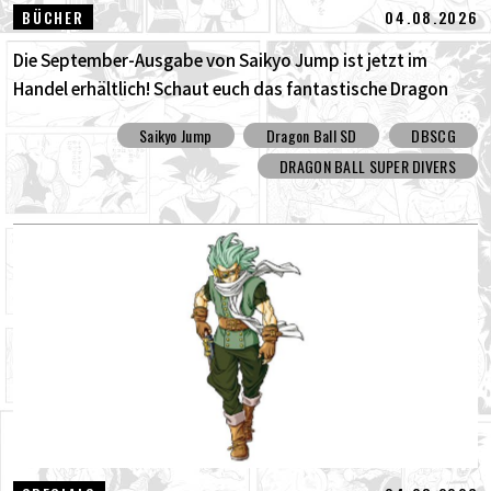
04.08.2026
BÜCHER
Die September-Ausgabe von Saikyo Jump ist jetzt im
Handel erhältlich! Schaut euch das fantastische Dragon
Ball SD Cover und all die tollen Bonusinhalte an!
Saikyo Jump
Dragon Ball SD
DBSCG
DRAGON BALL SUPER DIVERS