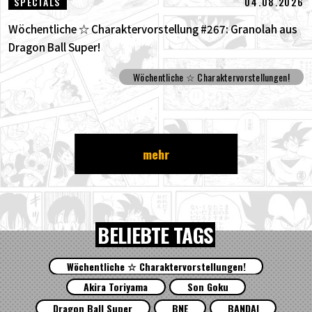
04.08.2026
SPECIALS
Wöchentliche ☆ Charaktervorstellung #267: Granolah aus
Dragon Ball Super!
Wöchentliche ☆ Charaktervorstellungen!
mehr
BELIEBTE TAGS
Wöchentliche ☆ Charaktervorstellungen!
Akira Toriyama
Son Goku
Dragon Ball Super
BNE
BANDAI