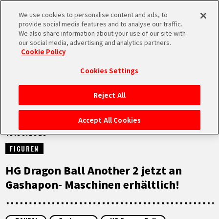
We use cookies to personalise content and ads, to
MEN
provide social media features and to analyse our traffic.
U
We also share information about your use of our site with
our social media, advertising and analytics partners.
NEUES
Cookie Policy
Cookies Settings
Reject All
STARTSEITE
Accept All Cookies
19.06.2026
NEUES
FIGUREN
HIGHLIGHTS
HG Dragon Ball Another 2 jetzt an
Gashapon- Maschinen erhältlich!
VIDEOS