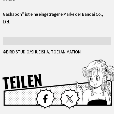
Gashapon® ist eine eingetragene Marke der Bandai Co.,
Ltd.
©BIRD STUDIO/SHUEISHA, TOEI ANIMATION
TEILEN
Facebook
X