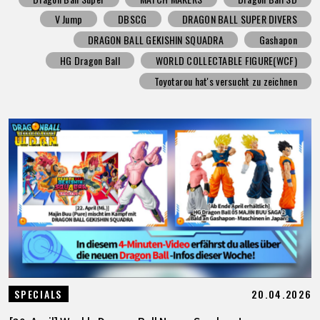
V Jump
DBSCG
DRAGON BALL SUPER DIVERS
DRAGON BALL GEKISHIN SQUADRA
Gashapon
HG Dragon Ball
WORLD COLLECTABLE FIGURE(WCF)
Toyotarou hat's versucht zu zeichnen
20.04.2026
SPECIALS