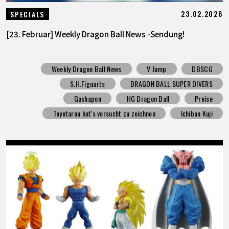
23.02.2026
SPECIALS
[23. Februar] Weekly Dragon Ball News -Sendung!
Weekly Dragon Ball News
V Jump
DBSCG
S.H.Figuarts
DRAGON BALL SUPER DIVERS
Gashapon
HG Dragon Ball
Preise
Toyotarou hat's versucht zu zeichnen
Ichiban Kuji