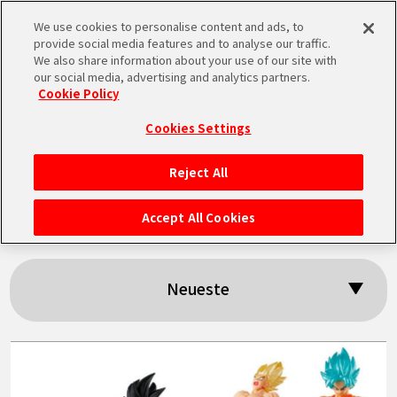
We use cookies to personalise content and ads, to
MEN
provide social media features and to analyse our traffic.
U
We also share information about your use of our site with
our social media, advertising and analytics partners.
Cookie Policy
Suchergebnisse:
Cookies Settings
「HG Dragon Ball」
Reject All
STARTSEITE
Accept All Cookies
NEUES
Neueste
HIGHLIGHTS
VIDEOS