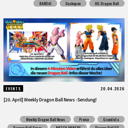
BANDAI
Gashapon
HG Dragon Ball
20.04.2026
EVENTS
[20. April] Weekly Dragon Ball News -Sendung!
Weekly Dragon Ball News
Preise
Grandista
Dragon Ball Super
MATCH MAKERS
Dragon Ball SD