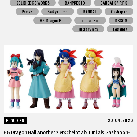
SOLID EDGE WORKS
BANPRESTO
BANDAI SPIRITS
Preise
Saikyo Jump
BANDAI
Gashapon
HG Dragon Ball
Ichiban Kuji
DBSCG
History Box
Legends
30.04.2026
FIGUREN
HG Dragon Ball Another 2 erscheint ab Juni als Gashapon-