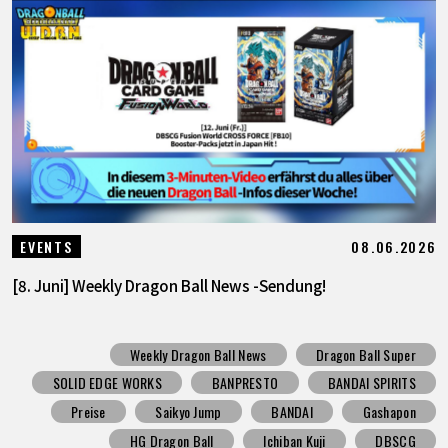
08.06.2026
EVENTS
[8. Juni] Weekly Dragon Ball News -Sendung!
Weekly Dragon Ball News
Dragon Ball Super
SOLID EDGE WORKS
BANPRESTO
BANDAI SPIRITS
Preise
Saikyo Jump
BANDAI
Gashapon
HG Dragon Ball
Ichiban Kuji
DBSCG