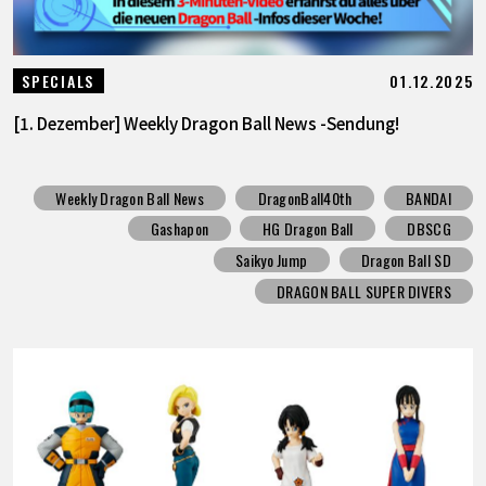
01.12.2025
SPECIALS
[1. Dezember] Weekly Dragon Ball News -Sendung!
Weekly Dragon Ball News
DragonBall40th
BANDAI
Gashapon
HG Dragon Ball
DBSCG
Saikyo Jump
Dragon Ball SD
DRAGON BALL SUPER DIVERS