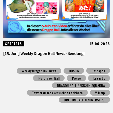
15.06.2026
SPECIALS
[15. Juni] Weekly Dragon Ball News -Sendung!
Weekly Dragon Ball News
DBSCG
Gashapon
HG Dragon Ball
Preise
Legends
DRAGON BALL GEKISHIN SQUADRA
Toyotarou hat's versucht zu zeichnen
V Jump
DRAGON BALL XENOVERSE ３