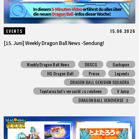
15.06.2026
EVENTS
[15. Juni] Weekly Dragon Ball News -Sendung!
Weekly Dragon Ball News
DBSCG
Gashapon
HG Dragon Ball
Preise
Legends
DRAGON BALL GEKISHIN SQUADRA
Toyotarou hat's versucht zu zeichnen
V Jump
DRAGON BALL XENOVERSE ３