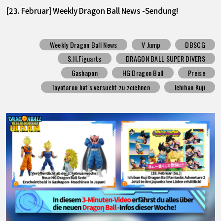
[23. Februar] Weekly Dragon Ball News -Sendung!
Weekly Dragon Ball News
V Jump
DBSCG
S.H.Figuarts
DRAGON BALL SUPER DIVERS
Gashapon
HG Dragon Ball
Preise
Toyotarou hat's versucht zu zeichnen
Ichiban Kuji