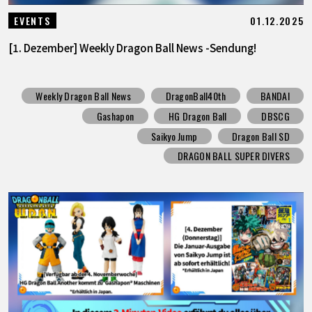
01.12.2025
EVENTS
[1. Dezember] Weekly Dragon Ball News -Sendung!
Weekly Dragon Ball News
DragonBall40th
BANDAI
Gashapon
HG Dragon Ball
DBSCG
Saikyo Jump
Dragon Ball SD
DRAGON BALL SUPER DIVERS