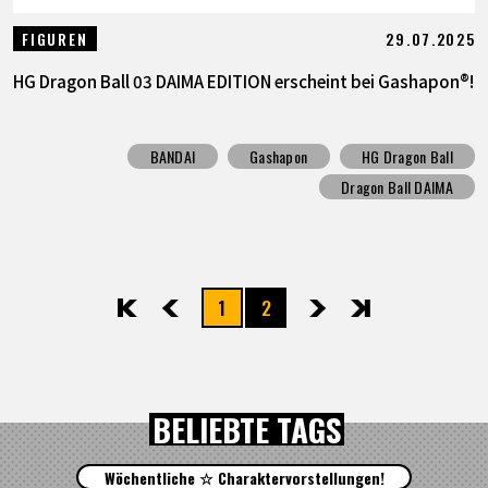
29.07.2025
FIGUREN
HG Dragon Ball 03 DAIMA EDITION erscheint bei Gashapon®!
BANDAI
Gashapon
HG Dragon Ball
Dragon Ball DAIMA
1
2
先頭
前へ
次へ
最後
BELIEBTE TAGS
Wöchentliche ☆ Charaktervorstellungen!