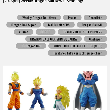
[20. April] Weekly Dragon Ball News -Sendung!
Weekly Dragon Ball News
Preise
Grandista
Dragon Ball Super
MATCH MAKERS
Dragon Ball SD
V Jump
DBSCG
DRAGON BALL SUPER DIVERS
DRAGON BALL GEKISHIN SQUADRA
Gashapon
HG Dragon Ball
WORLD COLLECTABLE FIGURE(WCF)
Toyotarou hat's versucht zu zeichnen