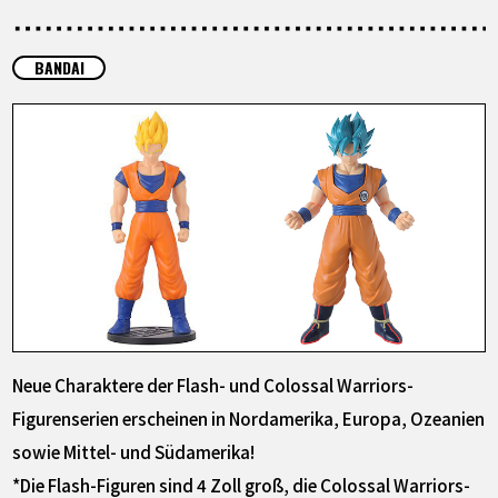
SPECIALS
BANDAI
INFOS
LANGUAGE
JP
EN
FR
DE
ES
Neue Charaktere der Flash- und Colossal Warriors-
Figurenserien erscheinen in Nordamerika, Europa, Ozeanien
sowie Mittel- und Südamerika!
*Die Flash-Figuren sind 4 Zoll groß, die Colossal Warriors-