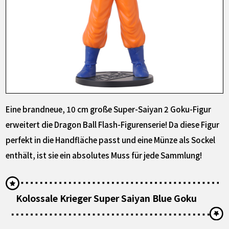
Eine brandneue, 10 cm große Super-Saiyan 2 Goku-Figur
erweitert die Dragon Ball Flash-Figurenserie! Da diese Figur
perfekt in die Handfläche passt und eine Münze als Sockel
enthält, ist sie ein absolutes Muss für jede Sammlung!
Kolossale Krieger Super Saiyan Blue Goku