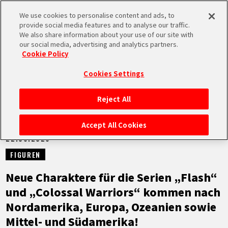
We use cookies to personalise content and ads, to
MEN
provide social media features and to analyse our traffic.
U
We also share information about your use of our site with
our social media, advertising and analytics partners.
NEUES
Cookie Policy
Cookies Settings
Reject All
STARTSEITE
Accept All Cookies
22.06.2026
NEUES
FIGUREN
HIGHLIGHTS
Neue Charaktere für die Serien „Flash“
und „Colossal Warriors“ kommen nach
VIDEOS
Nordamerika, Europa, Ozeanien sowie
Mittel- und Südamerika!