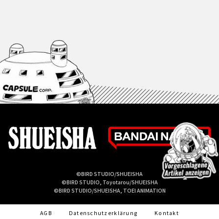
©BIRD STUDIO/SHUEISHA
©BIRD STUDIO, Toyotarou/SHUEISHA
©BIRD STUDIO/SHUEISHA, TOEI ANIMATION
AGB
Datenschutzerklärung
Kontakt