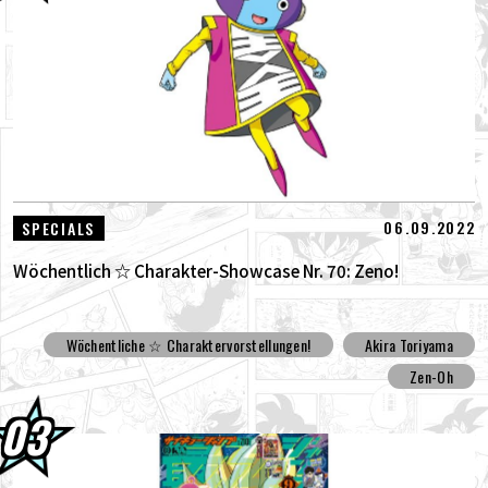
06.09.2022
SPECIALS
Wöchentlich ☆ Charakter-Showcase Nr. 70: Zeno!
Wöchentliche ☆ Charaktervorstellungen!
Akira Toriyama
Zen-Oh