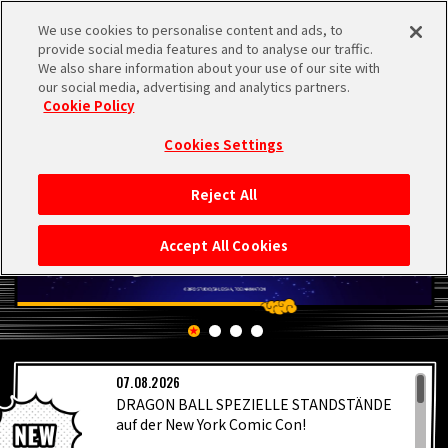
We use cookies to personalise content and ads, to
MEN
provide social media features and to analyse our traffic.
U
We also share information about your use of our site with
our social media, advertising and analytics partners.
Cookie Policy
Cookies Settings
Reject All
STARTSEITE
Accept All Cookies
NEUES
HIGHLIGHTS
07.08.2026
VIDEOS
DRAGON BALL SPEZIELLE STANDSTÄNDE
auf der New York Comic Con!