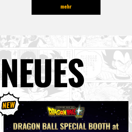
mehr
NEUES