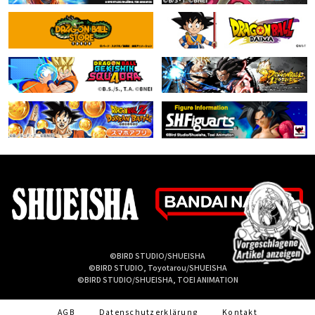
©BIRD STUDIO/SHUEISHA
©BIRD STUDIO, Toyotarou/SHUEISHA
©BIRD STUDIO/SHUEISHA, TOEI ANIMATION
AGB
Datenschutzerklärung
Kontakt