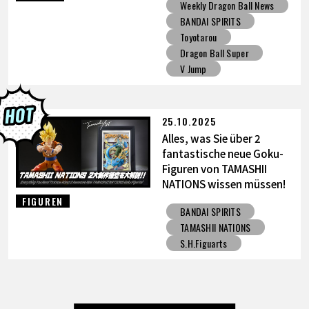
Weekly Dragon Ball News
Vater-Sohn Kamehameha
BANDAI SPIRITS
Figur!
Toyotarou
Dragon Ball Super
V Jump
25.10.2025
Alles, was Sie über 2
fantastische neue Goku-
Figuren von TAMASHII
NATIONS wissen müssen!
FIGUREN
BANDAI SPIRITS
TAMASHII NATIONS
S.H.Figuarts