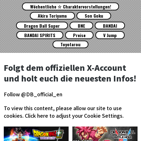
Wöchentliche ☆ Charaktervorstellungen!
Akira Toriyama
Son Goku
Dragon Ball Super
BNE
BANDAI
BANDAI SPIRITS
Preise
V Jump
Toyotarou
Folgt dem offiziellen X-Account
und holt euch die neuesten Infos!
Follow @DB_official_en
To view this content, please allow our site to use
cookies.
Click here to adjust your Cookie Settings.