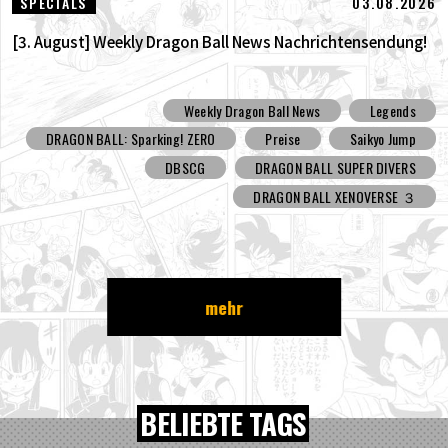
03.08.2026
SPECIALS
[3. August] Weekly Dragon Ball News Nachrichtensendung!
Weekly Dragon Ball News
Legends
DRAGON BALL: Sparking! ZERO
Preise
Saikyo Jump
DBSCG
DRAGON BALL SUPER DIVERS
DRAGON BALL XENOVERSE ３
mehr
BELIEBTE TAGS