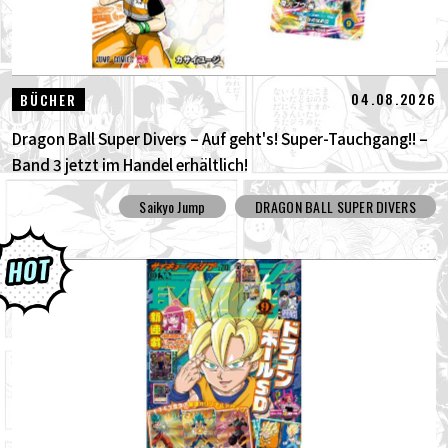
04.08.2026
BÜCHER
Dragon Ball Super Divers – Auf geht's! Super-Tauchgang!! –
Band 3 jetzt im Handel erhältlich!
Saikyo Jump
DRAGON BALL SUPER DIVERS