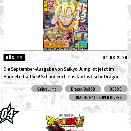
04.08.2026
BÜCHER
Die September-Ausgabe von Saikyo Jump ist jetzt im
Handel erhältlich! Schaut euch das fantastische Dragon
Ball SD Cover und all die tollen Bonusinhalte an!
Saikyo Jump
Dragon Ball SD
DBSCG
DRAGON BALL SUPER DIVERS