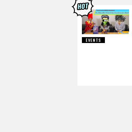
DRAGON B
EVENTS