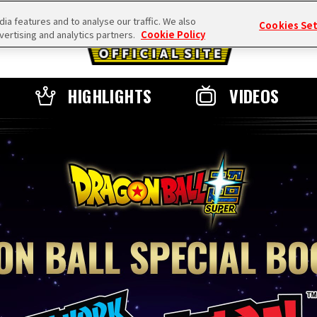
a features and to analyse our traffic. We also
Cookies Se
vertising and analytics partners.
Cookie Policy
HIGHLIGHTS
VIDEOS