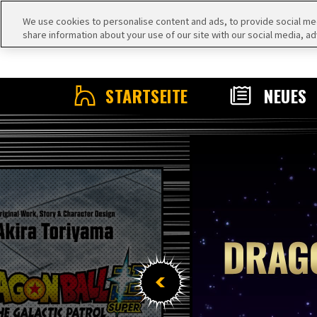
We use cookies to personalise content and ads, to provide social medi
share information about your use of our site with our social media, ad
STARTSEITE
NEUES