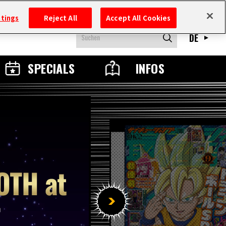
ttings
Reject All
Accept All Cookies
DE
SPECIALS
INFOS