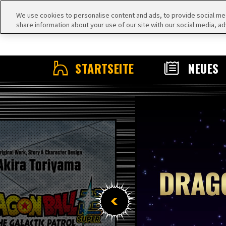
We use cookies to personalise content and ads, to provide social medi
share information about your use of our site with our social media, ad
STARTSEITE
NEUES