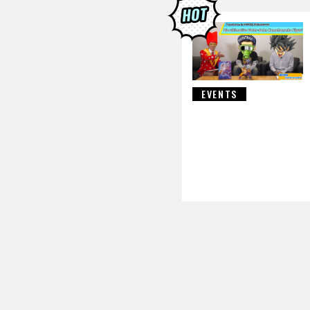
DRAGON B
EVENTS