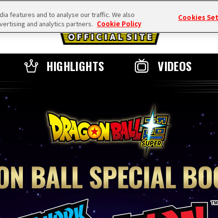
a features and to analyse our traffic. We also
Cookies Se
vertising and analytics partners.
Cookie Policy
HIGHLIGHTS
VIDEOS