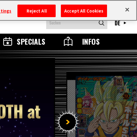
ttings
Reject All
Accept All Cookies
DE
SPECIALS
INFOS