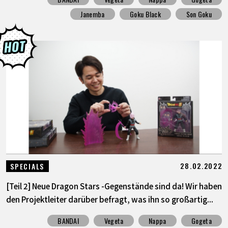
Janemba
Goku Black
Son Goku
28.02.2022
SPECIALS
[Teil 2] Neue Dragon Stars -Gegenstände sind da! Wir haben
den Projektleiter darüber befragt, was ihn so großartig...
BANDAI
Vegeta
Nappa
Gogeta