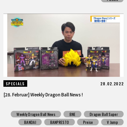
28.02.2022
SPECIALS
[28. Februar] Weekly Dragon Ball News !
Weekly Dragon Ball News
BNE
Dragon Ball Super
BANDAI
BANPRESTO
Preise
V Jump