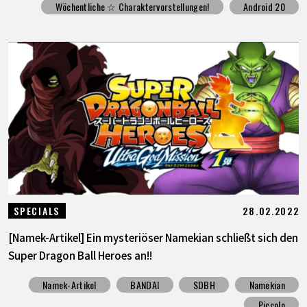
Wöchentliche ☆ Charaktervorstellungen!
Android 20
28.02.2022
SPECIALS
[Namek-Artikel] Ein mysteriöser Namekian schließt sich den
Super Dragon Ball Heroes an!!
Namek-Artikel
BANDAI
SDBH
Namekian
Piccolo