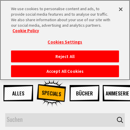
We use cookies to personalise content and ads, to
MEN
provide social media features and to analyse our traffic.
U
We also share information about your use of our site with
our social media, advertising and analytics partners.
NEUES
Cookie Policy
Cookies Settings
Reject All
STARTSEITE
Accept All Cookies
NEUES
SPECIALS
ALLES
BÜCHER
ANIMESERIE
HIGHLIGHTS
VIDEOS