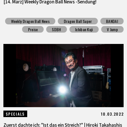
[14. März] Weekly Dragon Ball News -Sendung!
Weekly Dragon Ball News
Dragon Ball Super
BANDAI
Preise
SDBH
Ichiban Kuji
V Jump
10.03.2022
SPECIALS
Zuerst dachte ich: "Ist das ein Streich?" | Hiroki Takahashis