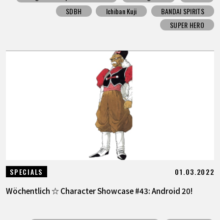
SDBH
Ichiban Kuji
BANDAI SPIRITS
SUPER HERO
01.03.2022
SPECIALS
Wöchentlich ☆ Character Showcase #43: Android 20!