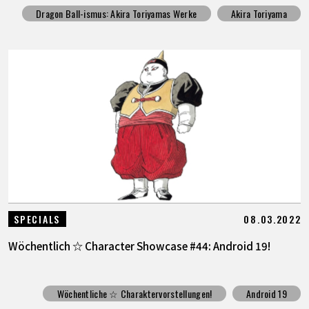
Dragon Ball-ismus: Akira Toriyamas Werke
Akira Toriyama
08.03.2022
SPECIALS
Wöchentlich ☆ Character Showcase #44: Android 19!
Wöchentliche ☆ Charaktervorstellungen!
Android 19