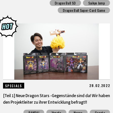
Dragon Ball SD
Saikyo Jump
Dragon Ball Super-Card Game
28.02.2022
SPECIALS
[Teil 1] Neue Dragon Stars -Gegenstände sind da! Wir haben
den Projektleiter zu ihrer Entwicklung befragt!!
BANDAI
Vegeta
Nappa
Gogeta