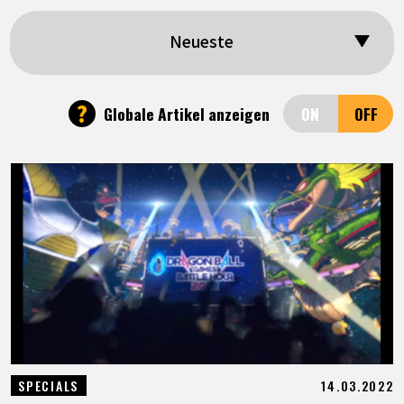
SPECIALS
Neueste
INFOS
?
Globale Artikel anzeigen
LANGUAGE
JP
EN
FR
DE
ES
14.03.2022
SPECIALS