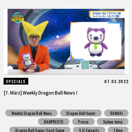
07.03.2022
SPECIALS
[7. März] Weekly Dragon Ball News !
Weekly Dragon Ball News
Dragon Ball Super
BANDAI
BANPRESTO
Preise
Saikyo Jump
Dragon Ball Super-Card Game
S.H.Figuarts
Filme