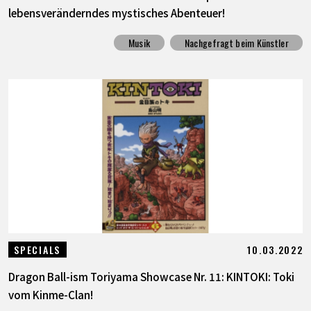
lebensveränderndes mystisches Abenteuer!
Musik
Nachgefragt beim Künstler
10.03.2022
SPECIALS
Dragon Ball-ism Toriyama Showcase Nr. 11: KINTOKI: Toki
vom Kinme-Clan!