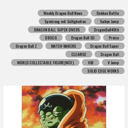
Weekly Dragon Ball News
Dokkan Battle
Spielzeug mit Süßigkeiten
Saikyo Jump
DRAGON BALL SUPER DIVERS
DragonBall40th
DBSCG
Dragon Ball SD
Preise
Dragon Ball Z
MATCH MAKERS
Dragon Ball Super
CLEARISE
Dragon Ball
WORLD COLLECTABLE FIGURE(WCF)
VJB
V Jump
SOLID EDGE WORKS