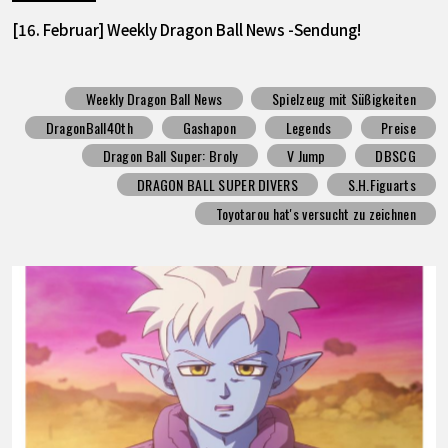
[16. Februar] Weekly Dragon Ball News -Sendung!
Weekly Dragon Ball News
Spielzeug mit Süßigkeiten
DragonBall40th
Gashapon
Legends
Preise
Dragon Ball Super: Broly
V Jump
DBSCG
DRAGON BALL SUPER DIVERS
S.H.Figuarts
Toyotarou hat's versucht zu zeichnen