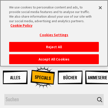
We use cookies to personalise content and ads, to
MEN
provide social media features and to analyse our traffic.
U
We also share information about your use of our site with
our social media, advertising and analytics partners.
NEUES
Cookie Policy
Cookies Settings
Reject All
STARTSEITE
Accept All Cookies
NEUES
SPECIALS
ALLES
BÜCHER
ANIMESERIE
HIGHLIGHTS
VIDEOS