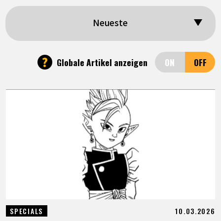
SPECIALS
Neueste
INFOS
?
Globale Artikel anzeigen
LANGUAGE
JP
EN
FR
DE
ES
10.03.2026
SPECIALS