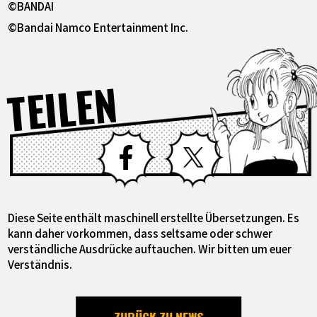
©BANDAI
©Bandai Namco Entertainment Inc.
TEILEN
Facebook
X
Diese Seite enthält maschinell erstellte Übersetzungen. Es
kann daher vorkommen, dass seltsame oder schwer
verständliche Ausdrücke auftauchen. Wir bitten um euer
Verständnis.
ZURÜCK ZU NEWS