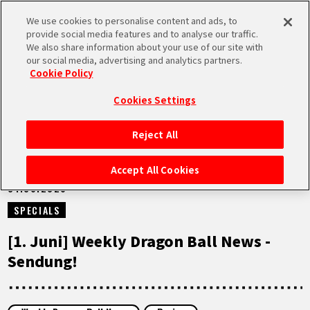
We use cookies to personalise content and ads, to
MEN
provide social media features and to analyse our traffic.
U
We also share information about your use of our site with
our social media, advertising and analytics partners.
NEUES
Cookie Policy
Cookies Settings
Reject All
STARTSEITE
Accept All Cookies
01.06.2026
NEUES
SPECIALS
HIGHLIGHTS
[1. Juni] Weekly Dragon Ball News -
Sendung!
VIDEOS