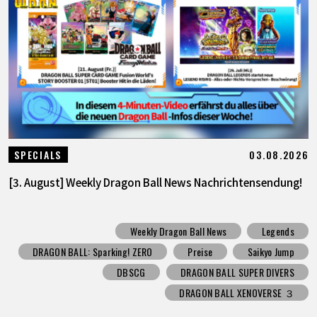
03.08.2026
SPECIALS
[3. August] Weekly Dragon Ball News Nachrichtensendung!
Weekly Dragon Ball News
Legends
DRAGON BALL: Sparking! ZERO
Preise
Saikyo Jump
DBSCG
DRAGON BALL SUPER DIVERS
DRAGON BALL XENOVERSE ３