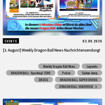
03.08.2026
EVENTS
[3. August] Weekly Dragon Ball News Nachrichtensendung!
Weekly Dragon Ball News
Legends
DRAGON BALL: Sparking! ZERO
Preise
Saikyo Jump
DBSCG
DRAGON BALL SUPER DIVERS
DRAGON BALL XENOVERSE ３