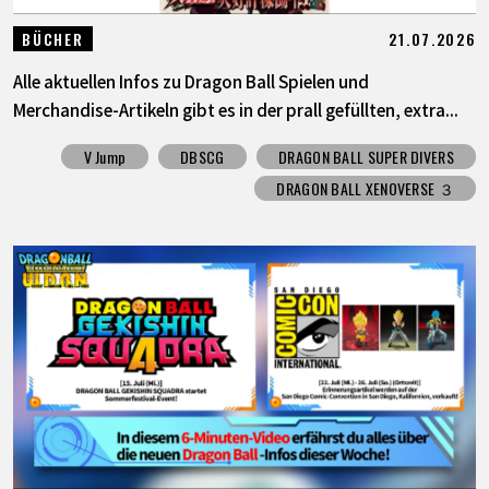
21.07.2026
BÜCHER
Alle aktuellen Infos zu Dragon Ball Spielen und
Merchandise-Artikeln gibt es in der prall gefüllten, extra...
V Jump
DBSCG
DRAGON BALL SUPER DIVERS
DRAGON BALL XENOVERSE ３