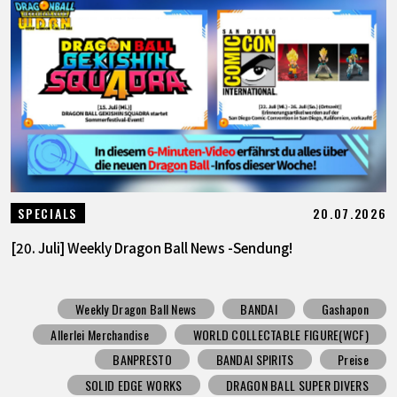
20.07.2026
SPECIALS
[20. Juli] Weekly Dragon Ball News -Sendung!
Weekly Dragon Ball News
BANDAI
Gashapon
Allerlei Merchandise
WORLD COLLECTABLE FIGURE(WCF)
BANPRESTO
BANDAI SPIRITS
Preise
SOLID EDGE WORKS
DRAGON BALL SUPER DIVERS