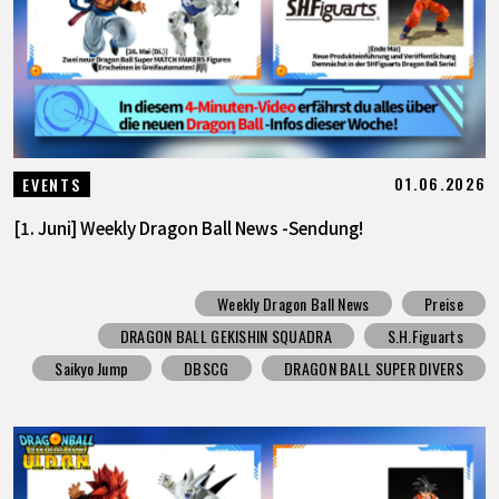
01.06.2026
EVENTS
[1. Juni] Weekly Dragon Ball News -Sendung!
Weekly Dragon Ball News
Preise
DRAGON BALL GEKISHIN SQUADRA
S.H.Figuarts
Saikyo Jump
DBSCG
DRAGON BALL SUPER DIVERS