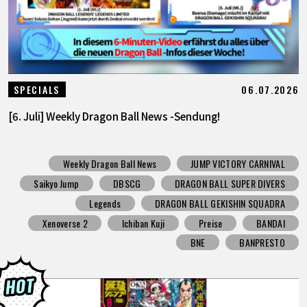
06.07.2026
SPECIALS
[6. Juli] Weekly Dragon Ball News -Sendung!
Weekly Dragon Ball News
JUMP VICTORY CARNIVAL
Saikyo Jump
DBSCG
DRAGON BALL SUPER DIVERS
Legends
DRAGON BALL GEKISHIN SQUADRA
Xenoverse 2
Ichiban Kuji
Preise
BANDAI
BNE
BANPRESTO