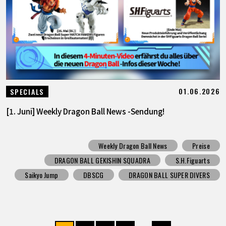
01.06.2026
SPECIALS
[1. Juni] Weekly Dragon Ball News -Sendung!
Weekly Dragon Ball News
Preise
DRAGON BALL GEKISHIN SQUADRA
S.H.Figuarts
Saikyo Jump
DBSCG
DRAGON BALL SUPER DIVERS