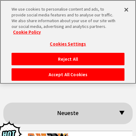
We use cookies to personalise content and ads, to
MEN
provide social media features and to analyse our traffic.
U
We also share information about your use of our site with
our social media, advertising and analytics partners.
Cookie Policy
Suchergebnisse:
Cookies Settings
「DRAGON BALL
Reject All
STARTSEITE
SUPER DIVERS」
Accept All Cookies
NEUES
HIGHLIGHTS
Neueste
VIDEOS