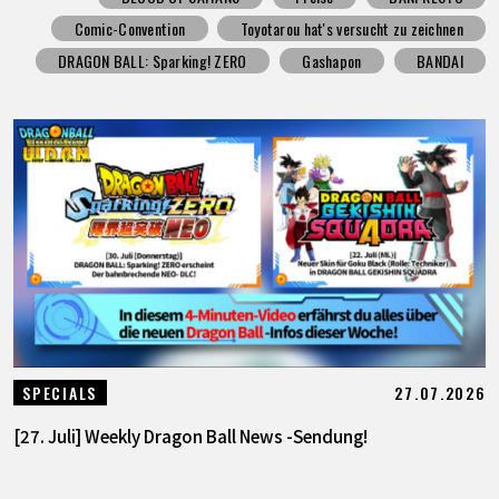
Comic-Convention
Toyotarou hat's versucht zu zeichnen
DRAGON BALL: Sparking! ZERO
Gashapon
BANDAI
27.07.2026
SPECIALS
[27. Juli] Weekly Dragon Ball News -Sendung!