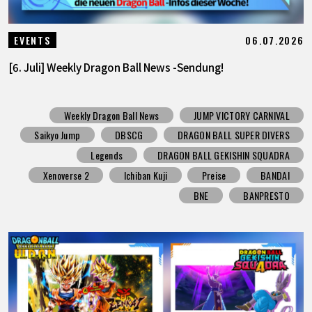
06.07.2026
EVENTS
[6. Juli] Weekly Dragon Ball News -Sendung!
Weekly Dragon Ball News
JUMP VICTORY CARNIVAL
Saikyo Jump
DBSCG
DRAGON BALL SUPER DIVERS
Legends
DRAGON BALL GEKISHIN SQUADRA
Xenoverse 2
Ichiban Kuji
Preise
BANDAI
BNE
BANPRESTO