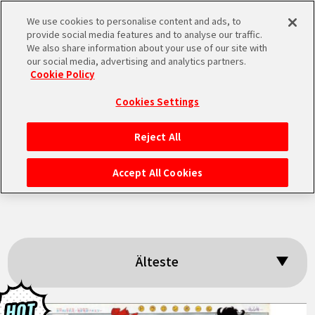
We use cookies to personalise content and ads, to
MEN
provide social media features and to analyse our traffic.
U
We also share information about your use of our site with
our social media, advertising and analytics partners.
Cookie Policy
Suchergebnisse:
Cookies Settings
「Monthly Dragon
Reject All
STARTSEITE
Ball Report」
Accept All Cookies
NEUES
HIGHLIGHTS
Älteste
VIDEOS