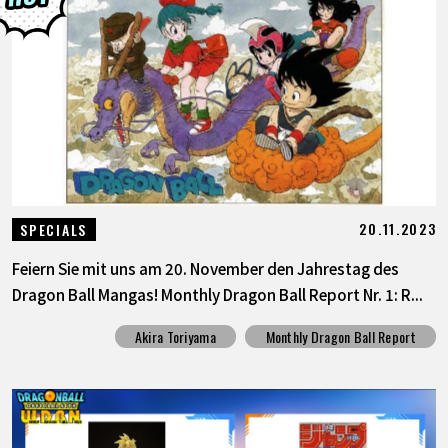
SPECIALS
INFOS
LANGUAGE
JP
EN
FR
DE
ES
20.11.2023
SPECIALS
Feiern Sie mit uns am 20. November den Jahrestag des
Dragon Ball Mangas! Monthly Dragon Ball Report Nr. 1: R...
Akira Toriyama
Monthly Dragon Ball Report