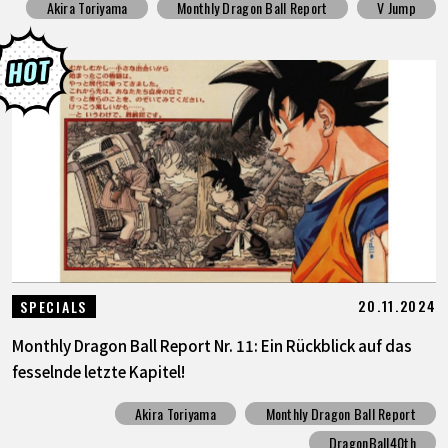
Akira Toriyama
Monthly Dragon Ball Report
V Jump
20.11.2024
SPECIALS
Monthly Dragon Ball Report Nr. 11: Ein Rückblick auf das
fesselnde letzte Kapitel!
Akira Toriyama
Monthly Dragon Ball Report
DragonBall40th