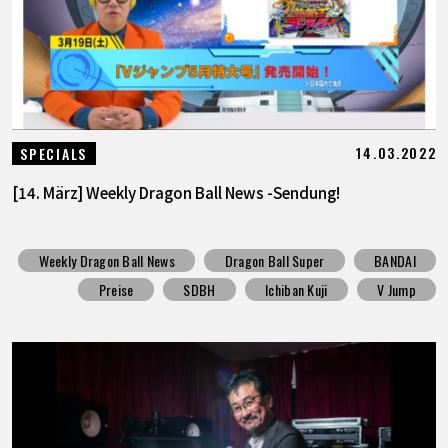
14.03.2022
SPECIALS
[14. März] Weekly Dragon Ball News -Sendung!
Weekly Dragon Ball News
Dragon Ball Super
BANDAI
Preise
SDBH
Ichiban Kuji
V Jump