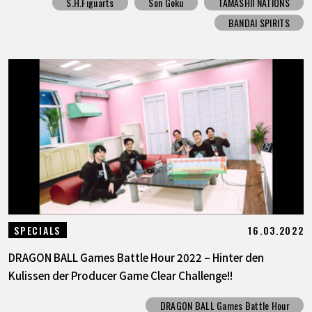
S.H.Figuarts
Son Goku
TAMASHII NATIONS
BANDAI SPIRITS
16.03.2022
SPECIALS
DRAGON BALL Games Battle Hour 2022 – Hinter den
Kulissen der Producer Game Clear Challenge!!
DRAGON BALL Games Battle Hour