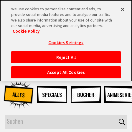
We use cookies to personalise content and ads, to
MEN
provide social media features and to analyse our traffic.
U
We also share information about your use of our site with
our social media, advertising and analytics partners.
NEUES
Cookie Policy
Cookies Settings
Reject All
STARTSEITE
Accept All Cookies
NEUES
ALLES
SPECIALS
BÜCHER
ANIMESERIE
HIGHLIGHTS
VIDEOS