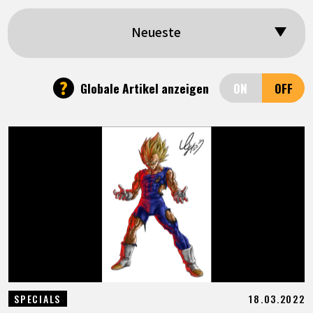
SPECIALS
Neueste
INFOS
?
Globale Artikel anzeigen
LANGUAGE
JP
EN
FR
DE
ES
18.03.2022
SPECIALS