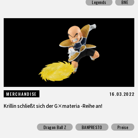
Legends
BNE
16.03.2022
MERCHANDISE
Krillin schließt sich der G×materia -Reihe an!
Dragon Ball Z
BANPRESTO
Preise