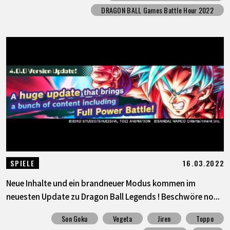
DRAGON BALL Games Battle Hour 2022
16.03.2022
SPIELE
Neue Inhalte und ein brandneuer Modus kommen im
neuesten Update zu Dragon Ball Legends ! Beschwöre no...
Son Goku
Vegeta
Jiren
Toppo