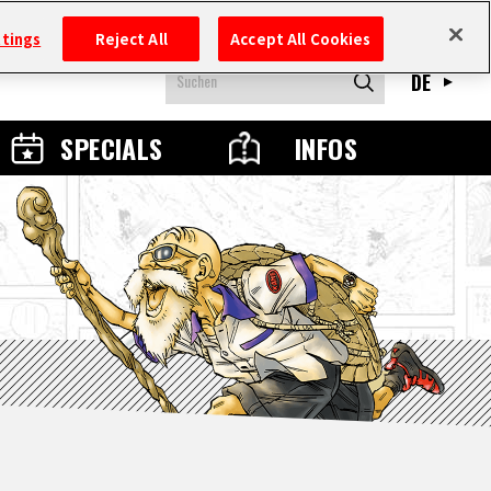
ttings
Reject All
Accept All Cookies
DE
SPECIALS
INFOS