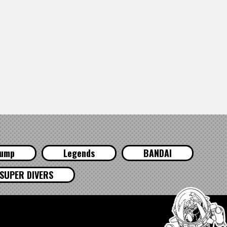
Jump
Legends
BANDAI
SUPER DIVERS