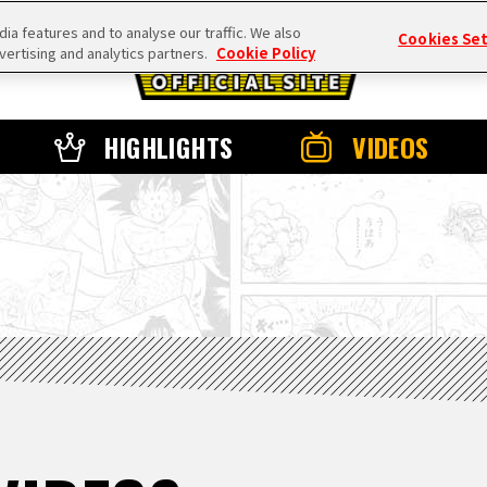
a features and to analyse our traffic. We also
Cookies Se
vertising and analytics partners.
Cookie Policy
HIGHLIGHTS
VIDEOS