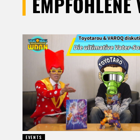
EMPFOHLENE 
EVENTS