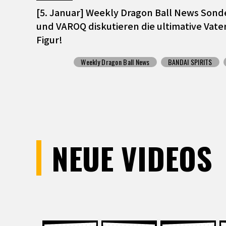
[5. Januar] Weekly Dragon Ball News Son
und VAROQ diskutieren die ultimative Va
Figur!
Weekly Dragon Ball News
BANDAI SPIRITS
NEUE VIDEOS