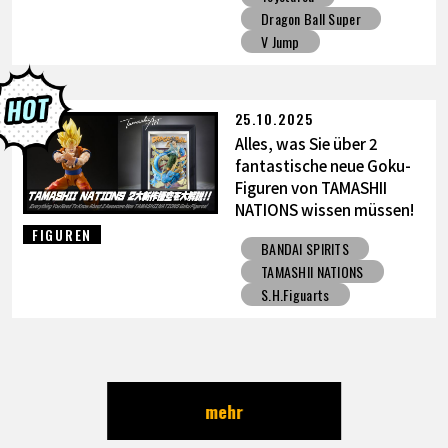
Dragon Ball Super
V Jump
25.10.2025
Alles, was Sie über 2
fantastische neue Goku-
Figuren von TAMASHII
NATIONS wissen müssen!
FIGUREN
BANDAI SPIRITS
TAMASHII NATIONS
S.H.Figuarts
mehr