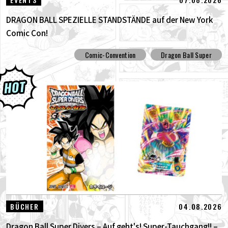
DRAGON BALL SPEZIELLE STANDSTÄNDE auf der New York
Comic Con!
Comic-Convention
Dragon Ball Super
04.08.2026
BÜCHER
Dragon Ball Super Divers – Auf geht's! Super-Tauchgang!! –