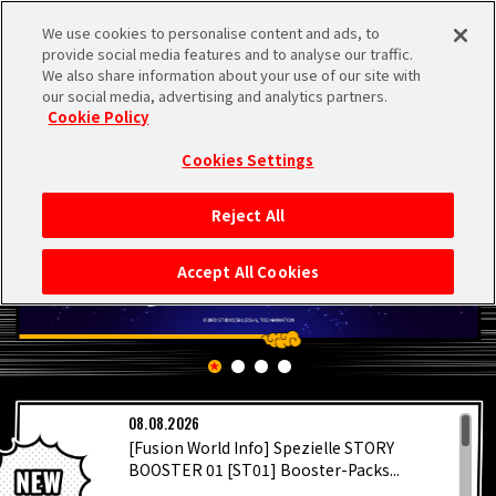
We use cookies to personalise content and ads, to
MEN
provide social media features and to analyse our traffic.
U
We also share information about your use of our site with
our social media, advertising and analytics partners.
Cookie Policy
Cookies Settings
Reject All
STARTSEITE
Accept All Cookies
NEUES
HIGHLIGHTS
08.08.2026
VIDEOS
[Fusion World Info] Spezielle STORY
BOOSTER 01 [ST01] Booster-Packs...