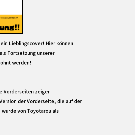
Mein Lieblingscover! Hier können
als Fortsetzung unserer
lohnt werden!
ie Vorderseiten zeigen
 Version der Vorderseite, die auf der
n wurde von Toyotarou als