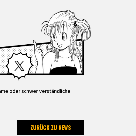
Facebook
X
same oder schwer verständliche
ZURÜCK ZU NEWS