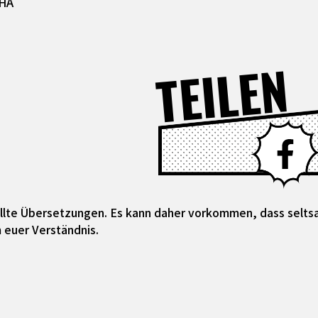
SHA
TEILEN
tellte Übersetzungen. Es kann daher vorkommen, dass selt
 euer Verständnis.