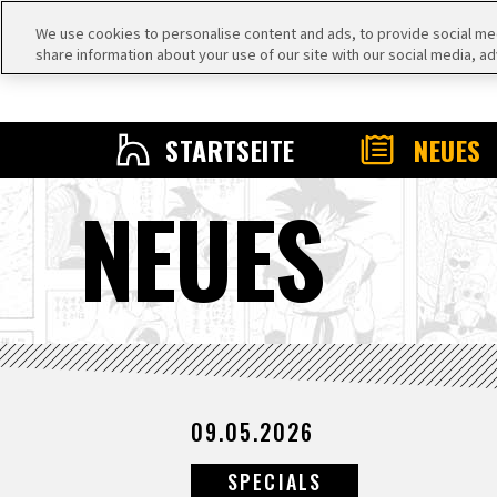
We use cookies to personalise content and ads, to provide social medi
share information about your use of our site with our social media, ad
STARTSEITE
NEUES
NEUES
09.05.2026
SPECIALS