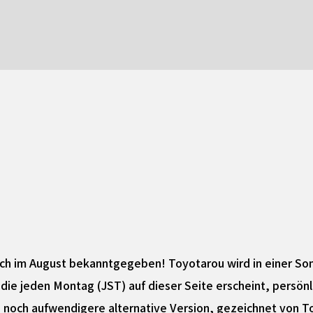
ich im August bekanntgegeben! Toyotarou wird in einer S
die jeden Montag (JST) auf dieser Seite erscheint, persön
ne noch aufwendigere alternative Version, gezeichnet von T