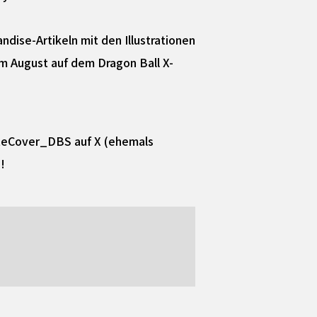
ndise-Artikeln mit den Illustrationen
m August auf dem Dragon Ball X-
iteCover_DBS auf X (ehemals
!