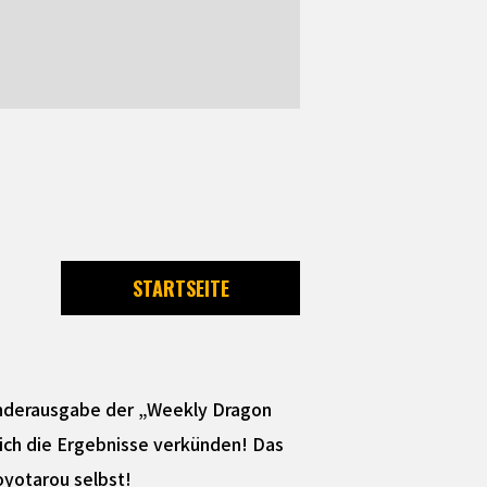
STARTSEITE
onderausgabe der „Weekly Dragon
lich die Ergebnisse verkünden! Das
oyotarou selbst!