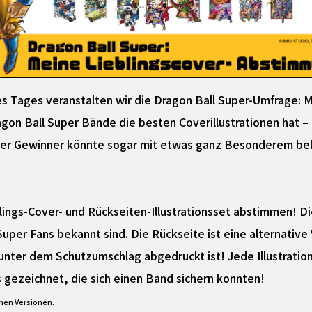
des Tages veranstalten wir die Dragon Ball Super-Umfrage: 
on Ball Super Bände die besten Coverillustrationen hat – 
Der Gewinner könnte sogar mit etwas ganz Besonderem be
blings-Cover- und Rückseiten-Illustrationsset abstimmen! D
 Super Fans bekannt sind. Die Rückseite ist eine alternative
unter dem Schutzumschlag abgedruckt ist! Jede Illustratio
 gezeichnet, die sich einen Band sichern konnten!
hen Versionen.