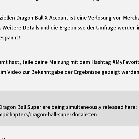
fiziellen Dragon Ball X-Account ist eine Verlosung von Mercha
. Weitere Details und die Ergebnisse der Umfrage werden i
gespannt!
mmt hast, teile deine Meinung mit dem Hashtag #MyFavor
r im Video zur Bekanntgabe der Ergebnisse gezeigt werden
 Dragon Ball Super are being simultaneously released here:
mp/chapters/dragon-ball-super?locale=en