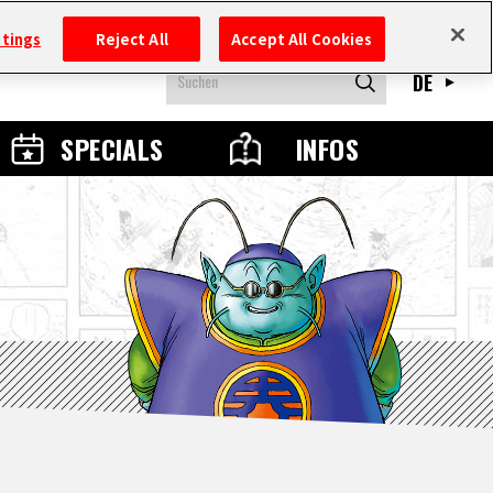
ttings
Reject All
Accept All Cookies
DE
SPECIALS
INFOS