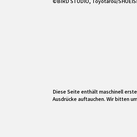
©BIRD STUDIO, Toyotarou/SHUEI
Diese Seite enthält maschinell ers
Ausdrücke auftauchen. Wir bitten um