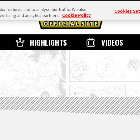
a features and to analyse our traffic. We also
Cookies Se
vertising and analytics partners.
Cookie Policy
HIGHLIGHTS
VIDEOS