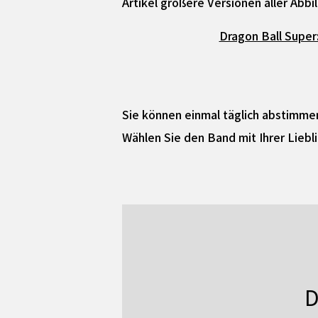
Artikel größere Versionen aller Abb
Dragon Ball Super
Sie können einmal täglich abstimme
Wählen Sie den Band mit Ihrer Liebli
D