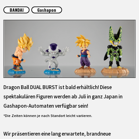
SPECIALS
BANDAI
Gashapon
INFOS
LANGUAGE
JP
EN
FR
DE
ES
Dragon Ball DUAL BURST ist bald erhältlich! Diese
spektakulären Figuren werden ab Juli in ganz Japan in
Gashapon-Automaten verfügbar sein!
*Die Zeiten können je nach Standort leicht variieren.
Wir präsentieren eine lang erwartete, brandneue