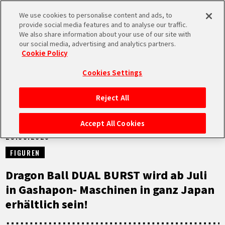
We use cookies to personalise content and ads, to
MEN
provide social media features and to analyse our traffic.
U
We also share information about your use of our site with
our social media, advertising and analytics partners.
NEUES
Cookie Policy
Cookies Settings
Reject All
STARTSEITE
Accept All Cookies
29.05.2026
NEUES
FIGUREN
HIGHLIGHTS
Dragon Ball DUAL BURST wird ab Juli
in Gashapon- Maschinen in ganz Japan
VIDEOS
erhältlich sein!