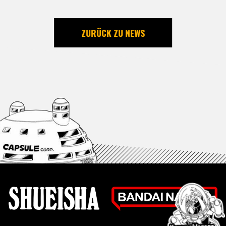
ZURÜCK ZU NEWS