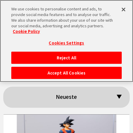
We use cookies to personalise content and ads, to
MEN
provide social media features and to analyse our traffic.
U
We also share information about your use of our site with
our social media, advertising and analytics partners.
Cookie Policy
Suchergebnisse:
Cookies Settings
「Figuarts ZERO」
Reject All
STARTSEITE
Accept All Cookies
NEUES
Neueste
HIGHLIGHTS
VIDEOS