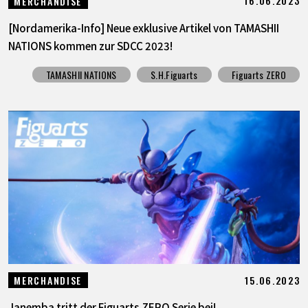
16.06.2023
MERCHANDISE
[Nordamerika-Info] Neue exklusive Artikel von TAMASHII
NATIONS kommen zur SDCC 2023!
TAMASHII NATIONS
S.H.Figuarts
Figuarts ZERO
15.06.2023
MERCHANDISE
Janemba tritt der Figuarts ZERO Serie bei!