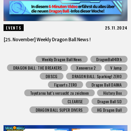
25.11.2024
EVENTS
[25. November] Weekly Dragon Ball News !
Weekly Dragon Ball News
DragonBall40th
DRAGON BALL: THE BREAKERS
Xenoverse 2
V Jump
DBSCG
DRAGON BALL: Sparking! ZERO
Figuarts ZERO
Dragon Ball DAIMA
Toyotarou hat's versucht zu zeichnen
History Box
CLEARISE
Dragon Ball SD
DRAGON BALL SUPER DIVERS
HG Dragon Ball