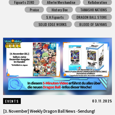
Figuarts ZERO
Allerlei Merchandise
Kollaboration
Preise
History Box
TAMASHII NATIONS
S.H.Figuarts
DRAGON BALL STORE
SOLID EDGE WORKS
BLOOD OF SAIYANS
03.11.2025
EVENTS
[3. November] Weekly Dragon Ball News -Sendung!