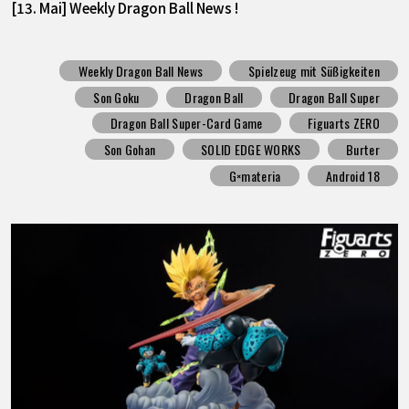
[13. Mai] Weekly Dragon Ball News !
Weekly Dragon Ball News
Spielzeug mit Süßigkeiten
Son Goku
Dragon Ball
Dragon Ball Super
Dragon Ball Super-Card Game
Figuarts ZERO
Son Gohan
SOLID EDGE WORKS
Burter
G×materia
Android 18