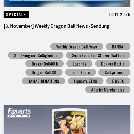
03.11.2025
SPECIALS
[3. November] Weekly Dragon Ball News -Sendung!
Weekly Dragon Ball News
BANDAI
Spielzeug mit Süßigkeiten
Superkämpfer-Sticker-Waffeln
DragonBall40th
Legends
Dokkan Battle
Dragon Ball SD
Jump Festa
Saikyo Jump
TAMASHII NATIONS
Figuarts ZERO
DBSCG
Allerlei Merchandise