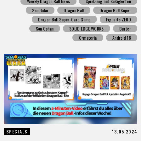
Weekly Dragon Ball News
Spielzeug mit Süßigkeiten
Son Goku
Dragon Ball
Dragon Ball Super
Dragon Ball Super-Card Game
Figuarts ZERO
Son Gohan
SOLID EDGE WORKS
Burter
G×materia
Android 18
13.05.2024
SPECIALS