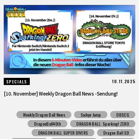
10.11.2025
SPECIALS
[10. November] Weekly Dragon Ball News -Sendung!
Weekly Dragon Ball News
Saikyo Jump
DBSCG
DragonBall40th
DRAGON BALL: Sparking! ZERO
DRAGON BALL SUPER DIVERS
Dragon Ball SD