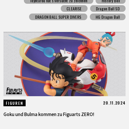
Toyotarou hat's versucht zu zeichnen
History Box
CLEARISE
Dragon Ball SD
DRAGON BALL SUPER DIVERS
HG Dragon Ball
20.11.2024
FIGUREN
Goku und Bulma kommen zu Figuarts ZERO!