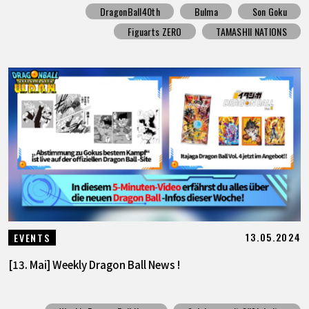
DragonBall40th
Bulma
Son Goku
Figuarts ZERO
TAMASHII NATIONS
13.05.2024
EVENTS
[13. Mai] Weekly Dragon Ball News !