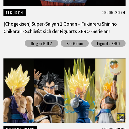
08.05.2024
FIGUREN
[Chogekisen] Super-Saiyan 2 Gohan – Fukiareru Shin no
Chikara!! - Schließt sich der Figuarts ZERO -Serie an!
Dragon Ball Z
Son Gohan
Figuarts ZERO