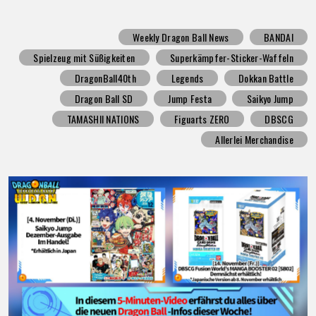
Weekly Dragon Ball News
BANDAI
Spielzeug mit Süßigkeiten
Superkämpfer-Sticker-Waffeln
DragonBall40th
Legends
Dokkan Battle
Dragon Ball SD
Jump Festa
Saikyo Jump
TAMASHII NATIONS
Figuarts ZERO
DBSCG
Allerlei Merchandise