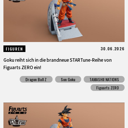
30.06.2026
FIGUREN
Goku reiht sich in die brandneue STARTune-Reihe von
Figuarts ZERO ein!
Dragon Ball Z
Son Goku
TAMASHII NATIONS
Figuarts ZERO