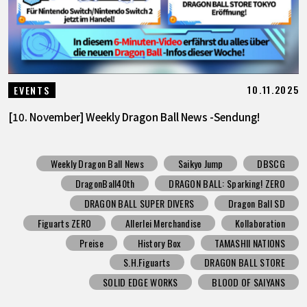
10.11.2025
EVENTS
[10. November] Weekly Dragon Ball News -Sendung!
Weekly Dragon Ball News
Saikyo Jump
DBSCG
DragonBall40th
DRAGON BALL: Sparking! ZERO
DRAGON BALL SUPER DIVERS
Dragon Ball SD
Figuarts ZERO
Allerlei Merchandise
Kollaboration
Preise
History Box
TAMASHII NATIONS
S.H.Figuarts
DRAGON BALL STORE
SOLID EDGE WORKS
BLOOD OF SAIYANS