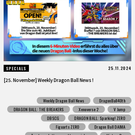
25.11.2024
SPECIALS
[25. November] Weekly Dragon Ball News !
Weekly Dragon Ball News
DragonBall40th
DRAGON BALL: THE BREAKERS
Xenoverse 2
V Jump
DBSCG
DRAGON BALL: Sparking! ZERO
Figuarts ZERO
Dragon Ball DAIMA