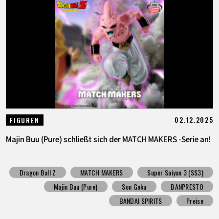
02.12.2025
FIGUREN
Majin Buu (Pure) schließt sich der MATCH MAKERS -Serie an!
Dragon Ball Z
MATCH MAKERS
Super Saiyan 3 (SS3)
Majin Buu (Pure)
Son Goku
BANPRESTO
BANDAI SPIRITS
Preise