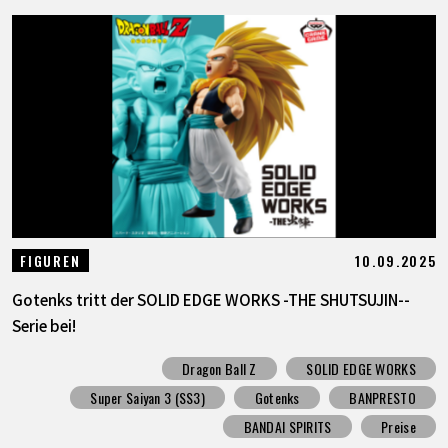
10.09.2025
FIGUREN
Gotenks tritt der SOLID EDGE WORKS -THE SHUTSUJIN--
Serie bei!
Dragon Ball Z
SOLID EDGE WORKS
Super Saiyan 3 (SS3)
Gotenks
BANPRESTO
BANDAI SPIRITS
Preise