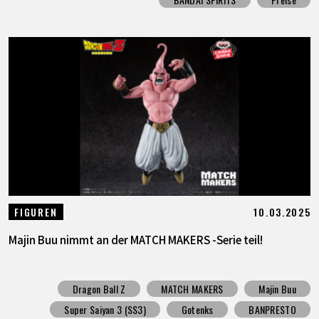
10.03.2025
FIGUREN
Majin Buu nimmt an der MATCH MAKERS -Serie teil!
Dragon Ball Z
MATCH MAKERS
Majin Buu
Super Saiyan 3 (SS3)
Gotenks
BANPRESTO