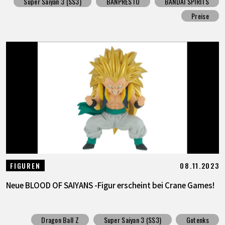
Super Saiyan 3 (SS3)
BANPRESTO
BANDAI SPIRITS
Preise
08.11.2023
FIGUREN
Neue BLOOD OF SAIYANS -Figur erscheint bei Crane Games!
Dragon Ball Z
Super Saiyan 3 (SS3)
Gotenks