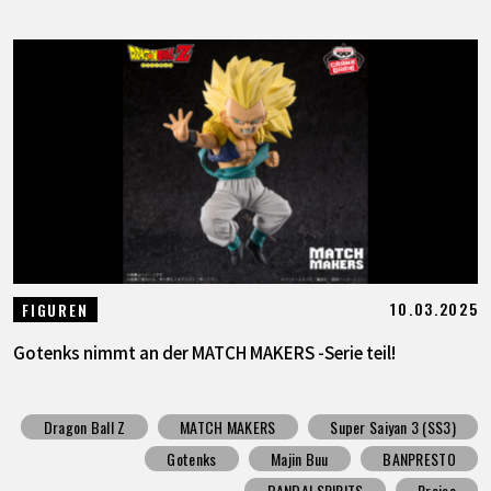
10.03.2025
FIGUREN
Gotenks nimmt an der MATCH MAKERS -Serie teil!
Dragon Ball Z
MATCH MAKERS
Super Saiyan 3 (SS3)
Gotenks
Majin Buu
BANPRESTO
BANDAI SPIRITS
Preise