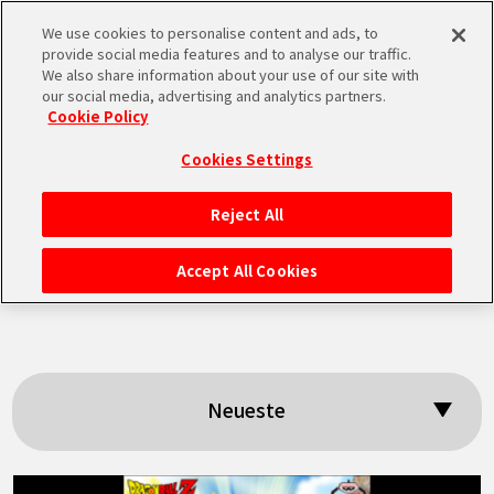
We use cookies to personalise content and ads, to
MEN
provide social media features and to analyse our traffic.
U
We also share information about your use of our site with
our social media, advertising and analytics partners.
Cookie Policy
Suchergebnisse:
Cookies Settings
「Super Saiyan 3
Reject All
STARTSEITE
(SS3)」
Accept All Cookies
NEUES
HIGHLIGHTS
Neueste
VIDEOS