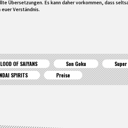
tellte Übersetzungen. Es kann daher vorkommen, dass selt
 euer Verständnis.
LOOD OF SAIYANS
Son Goku
Super
NDAI SPIRITS
Preise