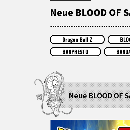
Neue BLOOD OF SA
Dragon Ball Z
BLO
BANPRESTO
BANDA
Neue BLOOD OF SA