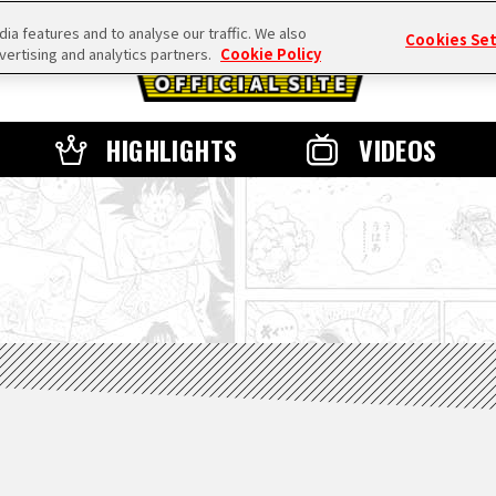
a features and to analyse our traffic. We also
Cookies Se
vertising and analytics partners.
Cookie Policy
HIGHLIGHTS
VIDEOS