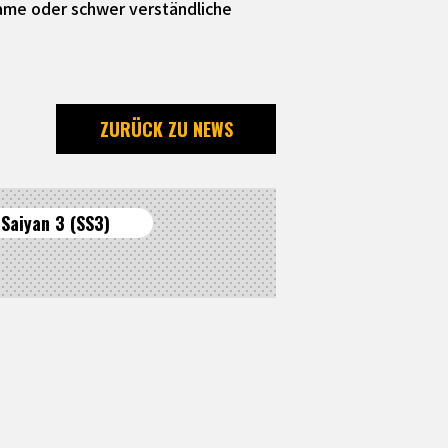
same oder schwer verständliche
ZURÜCK ZU NEWS
 Saiyan 3 (SS3)