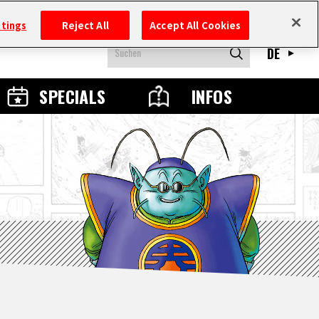
ttings
Reject All
Accept All Cookies
DE
SPECIALS
INFOS