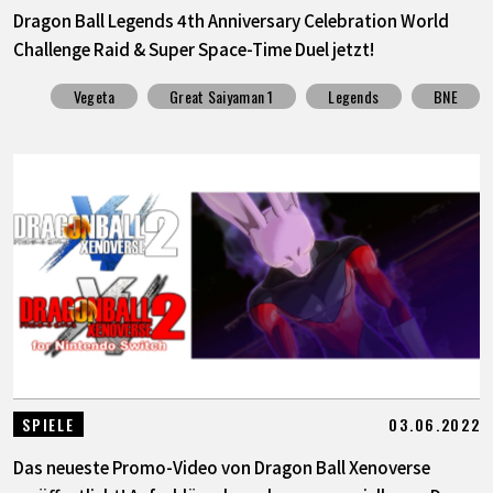
Dragon Ball Legends 4th Anniversary Celebration World
Challenge Raid & Super Space-Time Duel jetzt!
Vegeta
Great Saiyaman 1
Legends
BNE
03.06.2022
SPIELE
Das neueste Promo-Video von Dragon Ball Xenoverse