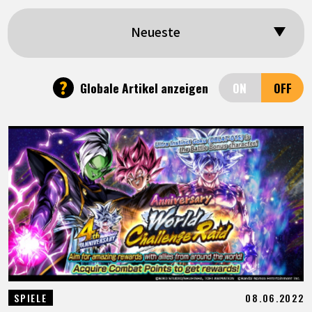
SPECIALS
Neueste
INFOS
?
Globale Artikel anzeigen
LANGUAGE
JP
EN
FR
DE
ES
08.06.2022
SPIELE