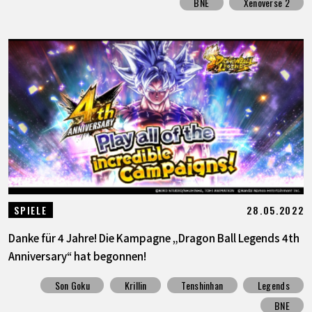
BNE
Xenoverse 2
28.05.2022
SPIELE
Danke für 4 Jahre! Die Kampagne „Dragon Ball Legends 4th
Anniversary“ hat begonnen!
Son Goku
Krillin
Tenshinhan
Legends
BNE