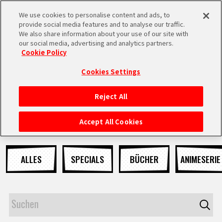
We use cookies to personalise content and ads, to
MEN
provide social media features and to analyse our traffic.
U
We also share information about your use of our site with
our social media, advertising and analytics partners.
NEUES
Cookie Policy
Cookies Settings
Reject All
STARTSEITE
Accept All Cookies
NEUES
ALLES
SPECIALS
BÜCHER
ANIMESERIE
HIGHLIGHTS
VIDEOS