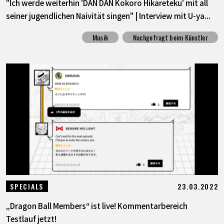
"Ich werde weiterhin 'DAN DAN Kokoro Hikareteku' mit all
seiner jugendlichen Naivität singen" | Interview mit U-ya...
Musik
Nachgefragt beim Künstler
23.03.2022
SPECIALS
„Dragon Ball Members“ ist live! Kommentarbereich
Testlauf jetzt!