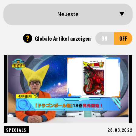
SPECIALS
Neueste
INFOS
?
Globale Artikel anzeigen
LANGUAGE
JP
EN
FR
DE
ES
28.03.2022
SPECIALS