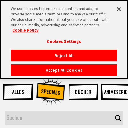
We use cookies to personalise content and ads, to
MEN
provide social media features and to analyse our traffic.
U
We also share information about your use of our site with
our social media, advertising and analytics partners.
NEUES
Cookie Policy
Cookies Settings
Reject All
STARTSEITE
Accept All Cookies
NEUES
SPECIALS
ALLES
BÜCHER
ANIMESERIE
HIGHLIGHTS
VIDEOS