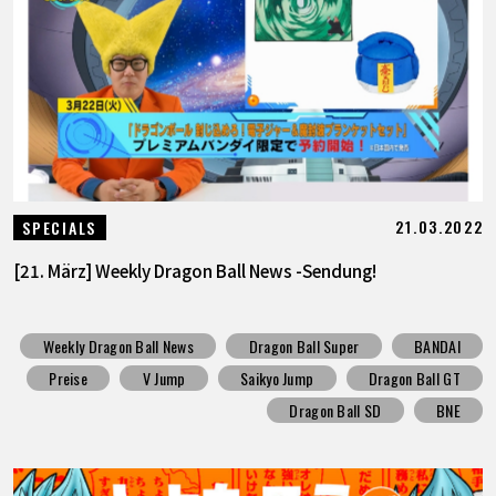
21.03.2022
SPECIALS
[21. März] Weekly Dragon Ball News -Sendung!
Weekly Dragon Ball News
Dragon Ball Super
BANDAI
Preise
V Jump
Saikyo Jump
Dragon Ball GT
Dragon Ball SD
BNE