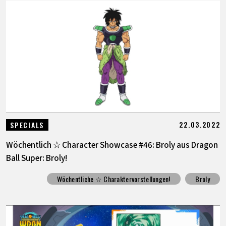
22.03.2022
SPECIALS
Wöchentlich ☆ Character Showcase #46: Broly aus Dragon
Ball Super: Broly!
Wöchentliche ☆ Charaktervorstellungen!
Broly