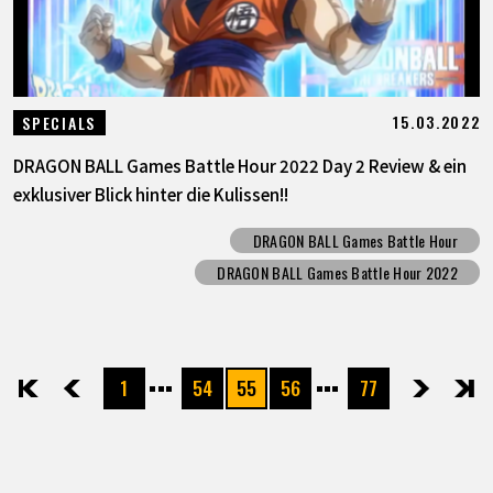
15.03.2022
SPECIALS
DRAGON BALL Games Battle Hour 2022 Day 2 Review & ein
exklusiver Blick hinter die Kulissen!!
DRAGON BALL Games Battle Hour
DRAGON BALL Games Battle Hour 2022
1
54
55
56
77
先頭
前へ
次へ
最後