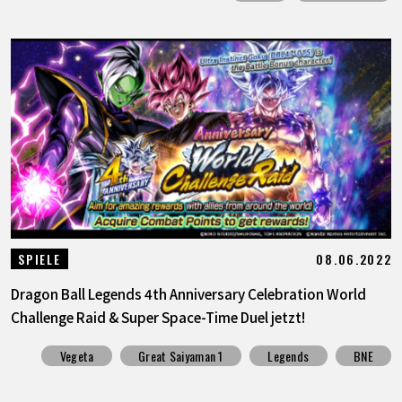
08.06.2022
SPIELE
Dragon Ball Legends 4th Anniversary Celebration World
Challenge Raid & Super Space-Time Duel jetzt!
Vegeta
Great Saiyaman 1
Legends
BNE