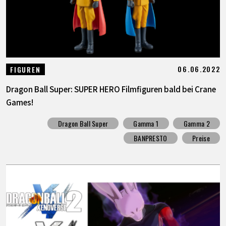
06.06.2022
FIGUREN
Dragon Ball Super: SUPER HERO Filmfiguren bald bei Crane
Games!
Dragon Ball Super
Gamma 1
Gamma 2
BANPRESTO
Preise