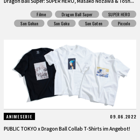
Dragon Ball Super: SUPER HERO, Masako Nozawa & Tosh...
Filme
Dragon Ball Super
SUPER HERO
Son Gohan
Son Goku
Son Goten
Piccolo
09.06.2022
ANIMESERIE
PUBLIC TOKYO x Dragon Ball Collab T-Shirts im Angebot!