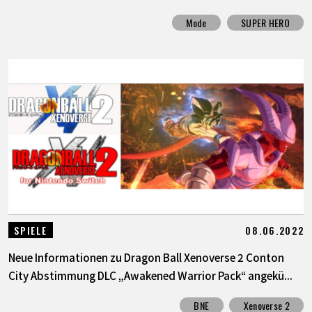
Mode
SUPER HERO
08.06.2022
SPIELE
Neue Informationen zu Dragon Ball Xenoverse 2 Conton
City Abstimmung DLC „Awakened Warrior Pack“ angekü...
BNE
Xenoverse 2