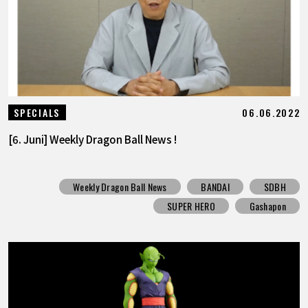
06.06.2022
SPECIALS
[6. Juni] Weekly Dragon Ball News !
Weekly Dragon Ball News
BANDAI
SDBH
SUPER HERO
Gashapon