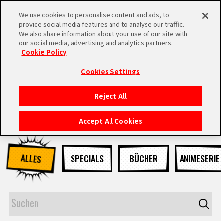
We use cookies to personalise content and ads, to
MEN
provide social media features and to analyse our traffic.
U
We also share information about your use of our site with
our social media, advertising and analytics partners.
NEUES
Cookie Policy
Cookies Settings
Reject All
STARTSEITE
Accept All Cookies
NEUES
ALLES
SPECIALS
BÜCHER
ANIMESERIE
HIGHLIGHTS
VIDEOS