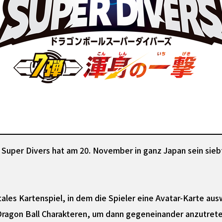
l Super Divers hat am 20. November in ganz Japan sein siebt
itales Kartenspiel, in dem die Spieler eine Avatar-Karte aus
Dragon Ball Charakteren, um dann gegeneinander anzutret