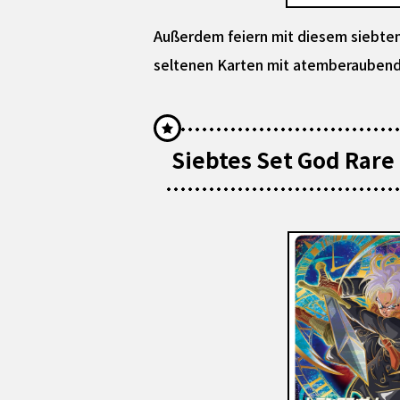
Außerdem feiern mit diesem siebten 
seltenen Karten mit atemberaubend f
Siebtes Set God Rare