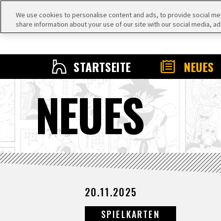
We use cookies to personalise content and ads, to provide social medi
share information about your use of our site with our social media, ad
STARTSEITE
NEUES
NEUES
20.11.2025
SPIELKARTEN