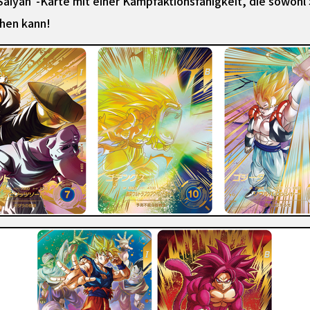
aiyan"-Karte mit einer Kampfaktionsfähigkeit, die sowohl 
ihen kann!