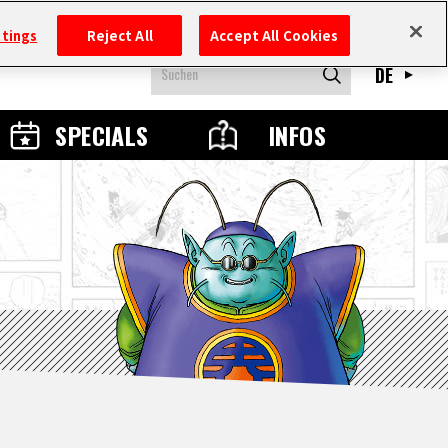
ttings
Reject All
Accept All Cookies
DE
SPECIALS
INFOS