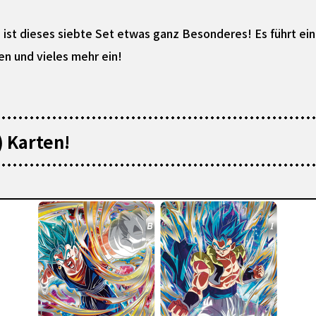
 ist dieses siebte Set etwas ganz Besonderes! Es führt e
n und vieles mehr ein!
) Karten!