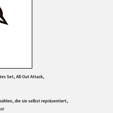
es Set, All-Out Attack,
wählen, die sie selbst repräsentiert,
en!