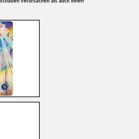
Schaden verursachen als auch Ihnen