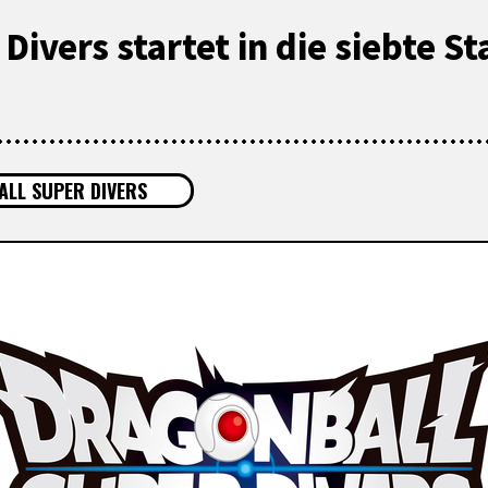
Divers startet in die siebte St
LL SUPER DIVERS