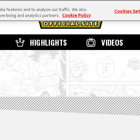
a features and to analyse our traffic. We also
Cookies Se
vertising and analytics partners.
Cookie Policy
HIGHLIGHTS
VIDEOS