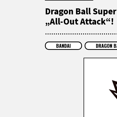
Dragon Ball Super 
„All-Out Attack“!
BANDAI
DRAGON BA