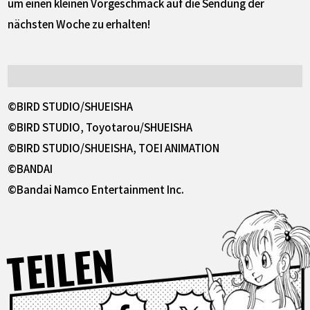
um einen kleinen Vorgeschmack auf die Sendung der
nächsten Woche zu erhalten!
©BIRD STUDIO/SHUEISHA
©BIRD STUDIO, Toyotarou/SHUEISHA
©BIRD STUDIO/SHUEISHA, TOEI ANIMATION
©BANDAI
©Bandai Namco Entertainment Inc.
TEILEN
Facebook
X