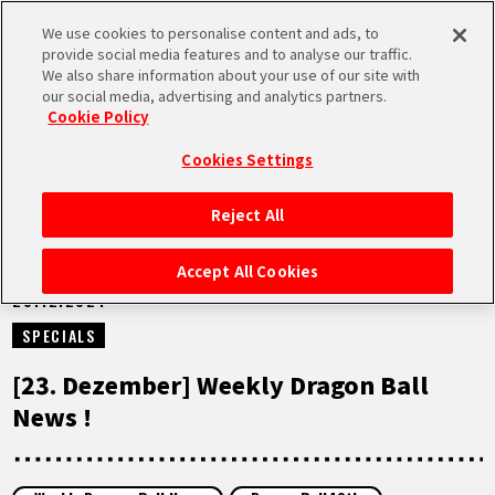
We use cookies to personalise content and ads, to
MEN
provide social media features and to analyse our traffic.
U
We also share information about your use of our site with
our social media, advertising and analytics partners.
NEUES
Cookie Policy
Cookies Settings
Reject All
STARTSEITE
Accept All Cookies
23.12.2024
NEUES
SPECIALS
HIGHLIGHTS
[23. Dezember] Weekly Dragon Ball
News !
VIDEOS