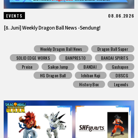
08.06.2026
EVENTS
[8. Juni] Weekly Dragon Ball News -Sendung!
Weekly Dragon Ball News
Dragon Ball Super
SOLID EDGE WORKS
BANPRESTO
BANDAI SPIRITS
Preise
Saikyo Jump
BANDAI
Gashapon
HG Dragon Ball
Ichiban Kuji
DBSCG
History Box
Legends