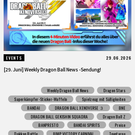
29.06.2026
EVENTS
[29. Juni] Weekly Dragon Ball News -Sendung!
Weekly Dragon Ball News
Dragon Stars
Superkämpfer-Sticker-Waffeln
Spielzeug mit Süßigkeiten
BANDAI
DRAGON BALL XENOVERSE ３
BNE
DRAGON BALL GEKISHIN SQUADRA
Dragon Ball Z
BANPRESTO
BANDAI SPIRITS
Preise
Dokkan Battle
JUMP VICTORY CARNIVAL
Toyotarou