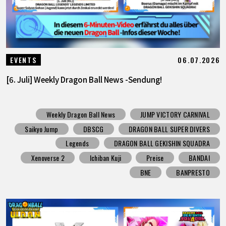
06.07.2026
EVENTS
[6. Juli] Weekly Dragon Ball News -Sendung!
Weekly Dragon Ball News
JUMP VICTORY CARNIVAL
Saikyo Jump
DBSCG
DRAGON BALL SUPER DIVERS
Legends
DRAGON BALL GEKISHIN SQUADRA
Xenoverse 2
Ichiban Kuji
Preise
BANDAI
BNE
BANPRESTO