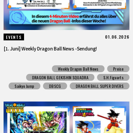
01.06.2026
EVENTS
[1. Juni] Weekly Dragon Ball News -Sendung!
Weekly Dragon Ball News
Preise
DRAGON BALL GEKISHIN SQUADRA
S.H.Figuarts
Saikyo Jump
DBSCG
DRAGON BALL SUPER DIVERS