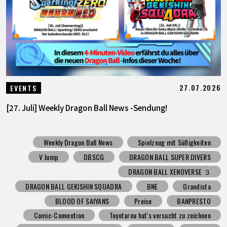
27.07.2026
EVENTS
[27. Juli] Weekly Dragon Ball News -Sendung!
Weekly Dragon Ball News
Spielzeug mit Süßigkeiten
V Jump
DBSCG
DRAGON BALL SUPER DIVERS
DRAGON BALL XENOVERSE ３
DRAGON BALL GEKISHIN SQUADRA
BNE
Grandista
BLOOD OF SAIYANS
Preise
BANPRESTO
Comic-Convention
Toyotarou hat's versucht zu zeichnen