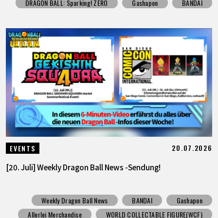
DRAGON BALL: Sparking! ZERO
Gashapon
BANDAI
20.07.2026
EVENTS
[20. Juli] Weekly Dragon Ball News -Sendung!
Weekly Dragon Ball News
BANDAI
Gashapon
Allerlei Merchandise
WORLD COLLECTABLE FIGURE(WCF)