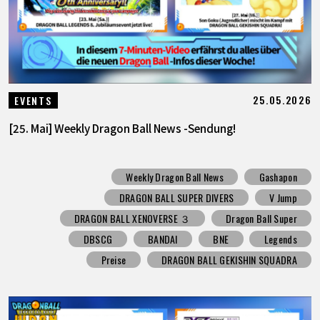
25.05.2026
EVENTS
[25. Mai] Weekly Dragon Ball News -Sendung!
Weekly Dragon Ball News
Gashapon
DRAGON BALL SUPER DIVERS
V Jump
DRAGON BALL XENOVERSE ３
Dragon Ball Super
DBSCG
BANDAI
BNE
Legends
Preise
DRAGON BALL GEKISHIN SQUADRA