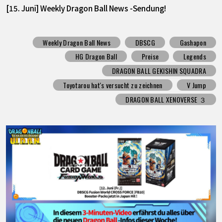
[15. Juni] Weekly Dragon Ball News -Sendung!
Weekly Dragon Ball News
DBSCG
Gashapon
HG Dragon Ball
Preise
Legends
DRAGON BALL GEKISHIN SQUADRA
Toyotarou hat's versucht zu zeichnen
V Jump
DRAGON BALL XENOVERSE ３