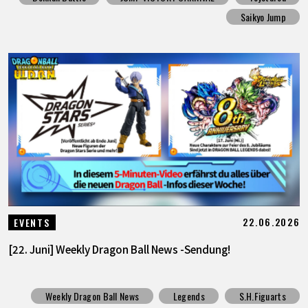
Saikyo Jump
22.06.2026
EVENTS
[22. Juni] Weekly Dragon Ball News -Sendung!
Weekly Dragon Ball News
Legends
S.H.Figuarts