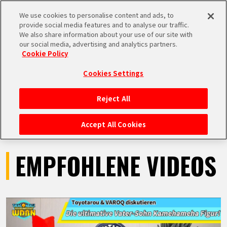
We use cookies to personalise content and ads, to
MEN
provide social media features and to analyse our traffic.
U
We also share information about your use of our site with
our social media, advertising and analytics partners.
VIDEOS
Cookie Policy
Cookies Settings
Reject All
STARTSEITE
Accept All Cookies
NEUES
EMPFOHLENE VIDEOS
HIGHLIGHTS
VIDEOS