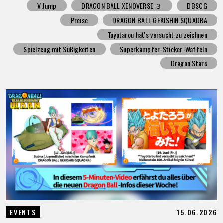
V Jump
DRAGON BALL XENOVERSE ３
DBSCG
Preise
DRAGON BALL GEKISHIN SQUADRA
Toyotarou hat's versucht zu zeichnen
Spielzeug mit Süßigkeiten
Superkämpfer-Sticker-Waffeln
Dragon Stars
15.06.2026
EVENTS