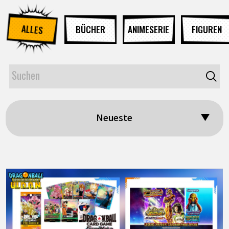
ALLES
BÜCHER
ANIMESERIE
FIGUREN
Neueste