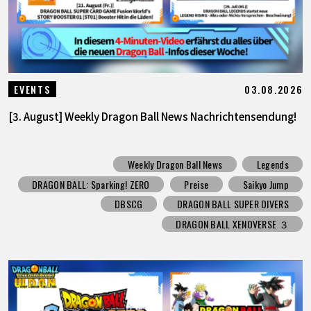
03.08.2026
EVENTS
[3. August] Weekly Dragon Ball News Nachrichtensendung!
Weekly Dragon Ball News
Legends
DRAGON BALL: Sparking! ZERO
Preise
Saikyo Jump
DBSCG
DRAGON BALL SUPER DIVERS
DRAGON BALL XENOVERSE ３