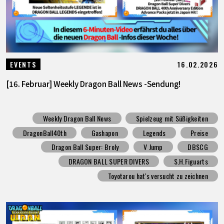
16.02.2026
EVENTS
[16. Februar] Weekly Dragon Ball News -Sendung!
Weekly Dragon Ball News
Spielzeug mit Süßigkeiten
DragonBall40th
Gashapon
Legends
Preise
Dragon Ball Super: Broly
V Jump
DBSCG
DRAGON BALL SUPER DIVERS
S.H.Figuarts
Toyotarou hat's versucht zu zeichnen