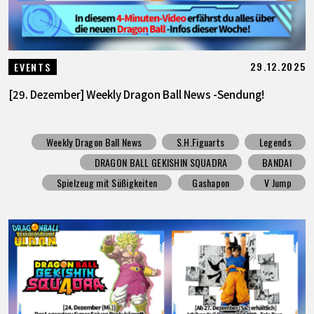
29.12.2025
EVENTS
[29. Dezember] Weekly Dragon Ball News -Sendung!
Weekly Dragon Ball News
S.H.Figuarts
Legends
DRAGON BALL GEKISHIN SQUADRA
BANDAI
Spielzeug mit Süßigkeiten
Gashapon
V Jump