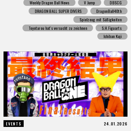
Weekly Dragon Ball News
V Jump
DBSCG
DRAGON BALL SUPER DIVERS
DragonBall40th
Spielzeug mit Süßigkeiten
Toyotarou hat's versucht zu zeichnen
S.H.Figuarts
Ichiban Kuji
24.01.2026
EVENTS