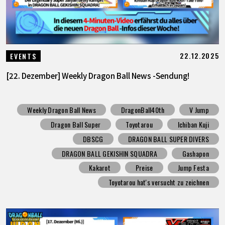
22.12.2025
EVENTS
[22. Dezember] Weekly Dragon Ball News -Sendung!
Weekly Dragon Ball News
DragonBall40th
V Jump
Dragon Ball Super
Toyotarou
Ichiban Kuji
DBSCG
DRAGON BALL SUPER DIVERS
DRAGON BALL GEKISHIN SQUADRA
Gashapon
Kakarot
Preise
Jump Festa
Toyotarou hat's versucht zu zeichnen