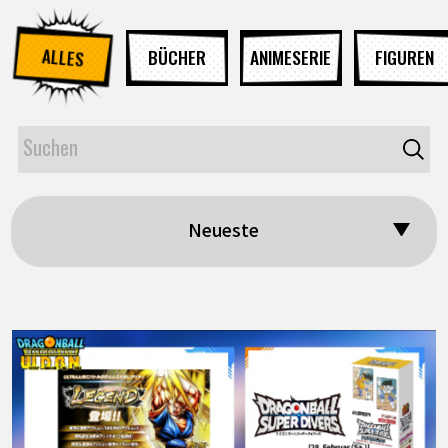
ALLES
BÜCHER
ANIMESERIE
FIGUREN
Neueste