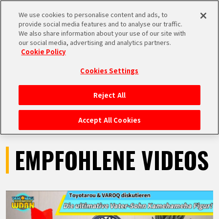
We use cookies to personalise content and ads, to
MEN
provide social media features and to analyse our traffic.
U
We also share information about your use of our site with
our social media, advertising and analytics partners.
VIDEOS
Cookie Policy
Cookies Settings
Reject All
STARTSEITE
Accept All Cookies
NEUES
EMPFOHLENE VIDEOS
HIGHLIGHTS
VIDEOS