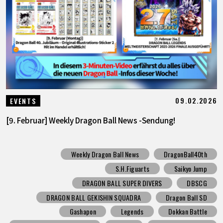
09.02.2026
EVENTS
[9. Februar] Weekly Dragon Ball News -Sendung!
Weekly Dragon Ball News
DragonBall40th
S.H.Figuarts
Saikyo Jump
DRAGON BALL SUPER DIVERS
DBSCG
DRAGON BALL GEKISHIN SQUADRA
Dragon Ball SD
Gashapon
Legends
Dokkan Battle