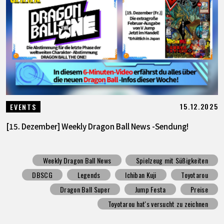
15.12.2025
EVENTS
[15. Dezember] Weekly Dragon Ball News -Sendung!
Weekly Dragon Ball News
Spielzeug mit Süßigkeiten
DBSCG
Legends
Ichiban Kuji
Toyotarou
Dragon Ball Super
Jump Festa
Preise
Toyotarou hat's versucht zu zeichnen