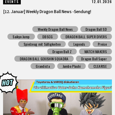
12.01.2026
EVENTS
[12. Januar] Weekly Dragon Ball News -Sendung!
Weekly Dragon Ball News
Dragon Ball SD
Saikyo Jump
DBSCG
DRAGON BALL SUPER DIVERS
Spielzeug mit Süßigkeiten
Legends
Preise
Dragon Ball Z
MATCH MAKERS
DRAGON BALL GEKISHIN SQUADRA
Dragon Ball Super
Grandista
Jumbo Plushi
CLEARISE