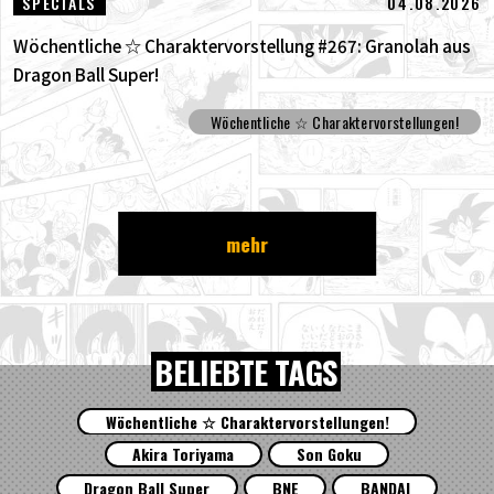
04.08.2026
SPECIALS
Wöchentliche ☆ Charaktervorstellung #267: Granolah aus
Dragon Ball Super!
Wöchentliche ☆ Charaktervorstellungen!
mehr
BELIEBTE TAGS
Wöchentliche ☆ Charaktervorstellungen!
Akira Toriyama
Son Goku
Dragon Ball Super
BNE
BANDAI