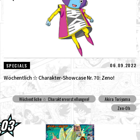
06.09.2022
SPECIALS
Wöchentlich ☆ Charakter-Showcase Nr. 70: Zeno!
Wöchentliche ☆ Charaktervorstellungen!
Akira Toriyama
Zen-Oh