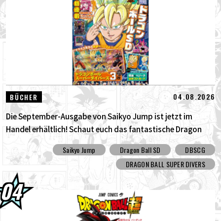
04.08.2026
BÜCHER
Die September-Ausgabe von Saikyo Jump ist jetzt im
Handel erhältlich! Schaut euch das fantastische Dragon
Ball SD Cover und all die tollen Bonusinhalte an!
Saikyo Jump
Dragon Ball SD
DBSCG
DRAGON BALL SUPER DIVERS