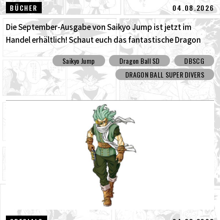
04.08.2026
BÜCHER
Die September-Ausgabe von Saikyo Jump ist jetzt im
Handel erhältlich! Schaut euch das fantastische Dragon
Ball SD Cover und all die tollen Bonusinhalte an!
Saikyo Jump
Dragon Ball SD
DBSCG
DRAGON BALL SUPER DIVERS