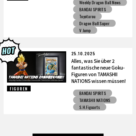
Weekly Dragon Ball News
Vater-Sohn Kamehameha
BANDAI SPIRITS
Figur!
Toyotarou
Dragon Ball Super
V Jump
25.10.2025
Alles, was Sie über 2
fantastische neue Goku-
Figuren von TAMASHII
NATIONS wissen müssen!
FIGUREN
BANDAI SPIRITS
TAMASHII NATIONS
S.H.Figuarts