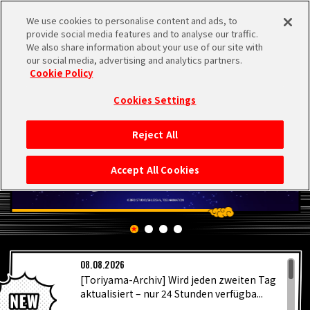
We use cookies to personalise content and ads, to
MEN
provide social media features and to analyse our traffic.
U
We also share information about your use of our site with
our social media, advertising and analytics partners.
Cookie Policy
Cookies Settings
Reject All
STARTSEITE
Accept All Cookies
NEUES
HIGHLIGHTS
08.08.2026
VIDEOS
[Toriyama-Archiv] Wird jeden zweiten Tag
aktualisiert – nur 24 Stunden verfügba...