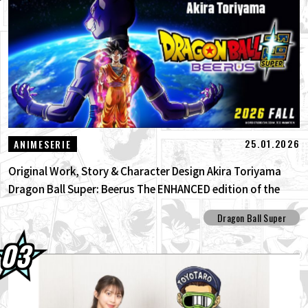
25.01.2026
ANIMESERIE
Original Work, Story & Character Design Akira Toriyama
Dragon Ball Super: Beerus The ENHANCED edition of the
anime Dragon Ball Super begins anew!
Dragon Ball Super