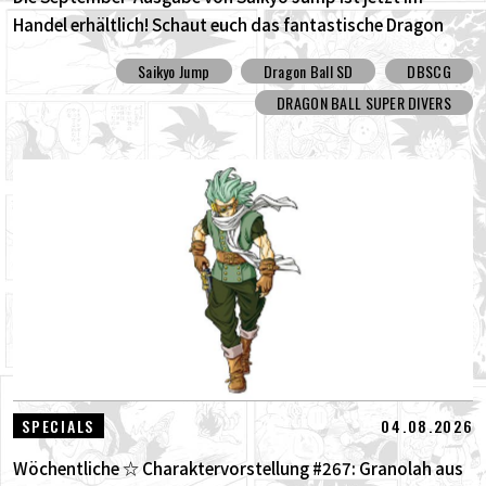
Handel erhältlich! Schaut euch das fantastische Dragon
Ball SD Cover und all die tollen Bonusinhalte an!
Saikyo Jump
Dragon Ball SD
DBSCG
DRAGON BALL SUPER DIVERS
04.08.2026
SPECIALS
Wöchentliche ☆ Charaktervorstellung #267: Granolah aus