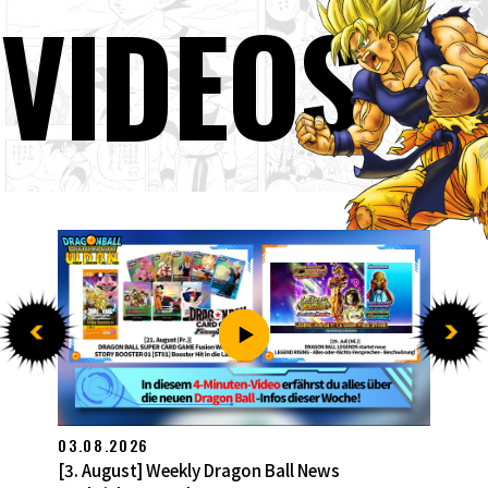
VIDEOS
27.07.2026
[27. Juli] Weekly Dragon Ball News -Sendung!