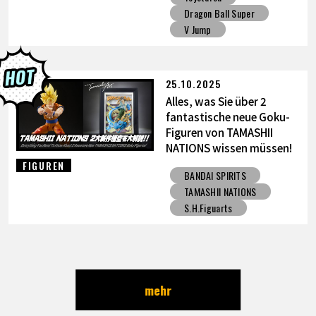
Dragon Ball Super
V Jump
25.10.2025
Alles, was Sie über 2
fantastische neue Goku-
Figuren von TAMASHII
NATIONS wissen müssen!
FIGUREN
BANDAI SPIRITS
TAMASHII NATIONS
S.H.Figuarts
mehr