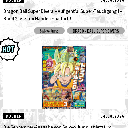
Dragon Ball Super Divers – Auf geht's! Super-Tauchgang!! –
Band 3 jetzt im Handel erhältlich!
Saikyo Jump
DRAGON BALL SUPER DIVERS
04.08.2026
BÜCHER
Die September-Ausgabe von Saikyo Jump ist jetzt im