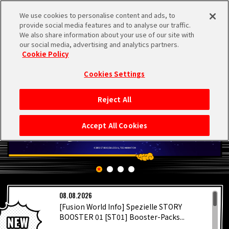
We use cookies to personalise content and ads, to
MEN
provide social media features and to analyse our traffic.
U
We also share information about your use of our site with
our social media, advertising and analytics partners.
Cookie Policy
Cookies Settings
Reject All
STARTSEITE
Accept All Cookies
NEUES
HIGHLIGHTS
08.08.2026
VIDEOS
[Fusion World Info] Spezielle STORY
BOOSTER 01 [ST01] Booster-Packs...