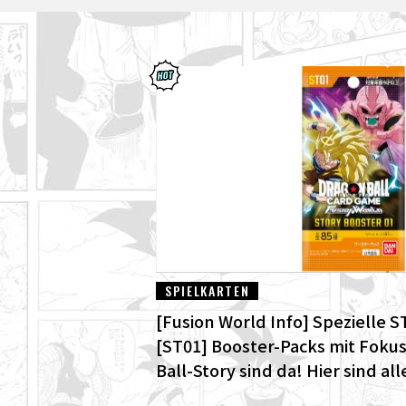
SPIELKARTEN
[Fusion World Info] Spezielle
[ST01] Booster-Packs mit Fokus
Ball-Story sind da! Hier sind al
Karten!