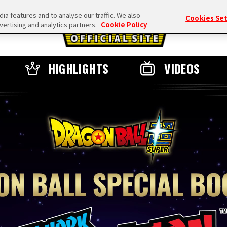
a features and to analyse our traffic. We also
Cookies Se
vertising and analytics partners.
Cookie Policy
HIGHLIGHTS
VIDEOS