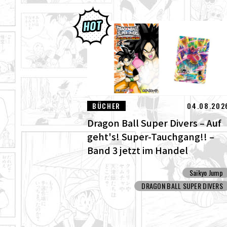
BÜCHER
04.08.202
Dragon Ball Super Divers – Auf
geht's! Super-Tauchgang!! –
Band 3 jetzt im Handel
erhältlich!
Saikyo Jump
DRAGON BALL SUPER DIVERS