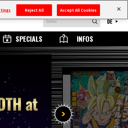
ttings
Reject All
Accept All Cookies
DE
SPECIALS
INFOS