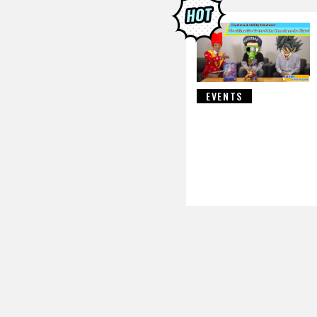
DRAGON B
EVENTS