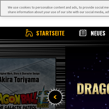
We use cookies to personalise content and ads, to provide social medi
share information about your use of our site with our social media, ad
STARTSEITE
NEUES