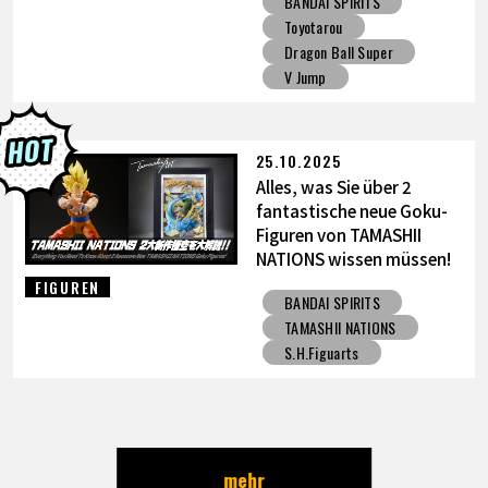
BANDAI SPIRITS
Figur!
Toyotarou
Dragon Ball Super
V Jump
25.10.2025
Alles, was Sie über 2
fantastische neue Goku-
Figuren von TAMASHII
NATIONS wissen müssen!
FIGUREN
BANDAI SPIRITS
TAMASHII NATIONS
S.H.Figuarts
mehr