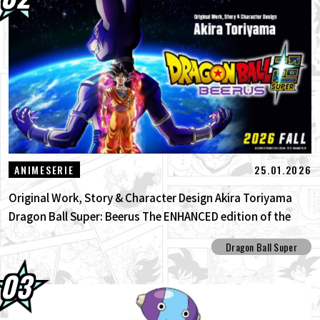
25.01.2026
ANIMESERIE
Original Work, Story & Character Design Akira Toriyama
Dragon Ball Super: Beerus The ENHANCED edition of the
anime Dragon Ball Super begins anew!
Dragon Ball Super