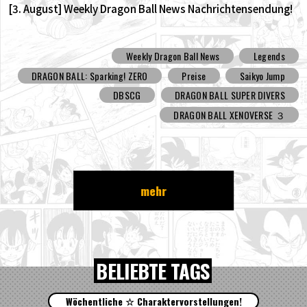
[3. August] Weekly Dragon Ball News Nachrichtensendung!
Weekly Dragon Ball News
Legends
DRAGON BALL: Sparking! ZERO
Preise
Saikyo Jump
DBSCG
DRAGON BALL SUPER DIVERS
DRAGON BALL XENOVERSE ３
mehr
BELIEBTE TAGS
Wöchentliche ☆ Charaktervorstellungen!