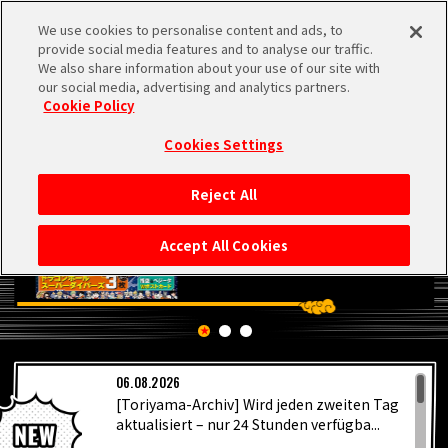
We use cookies to personalise content and ads, to
MEN
provide social media features and to analyse our traffic.
U
We also share information about your use of our site with
our social media, advertising and analytics partners.
Cookie Policy
Cookies Settings
Reject All
STARTSEITE
Accept All Cookies
NEUES
HIGHLIGHTS
06.08.2026
VIDEOS
[Toriyama-Archiv] Wird jeden zweiten Tag
aktualisiert – nur 24 Stunden verfügba...