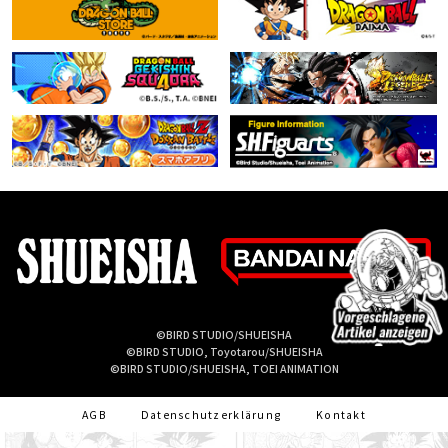
©BIRD STUDIO/SHUEISHA
©BIRD STUDIO, Toyotarou/SHUEISHA
©BIRD STUDIO/SHUEISHA, TOEI ANIMATION
AGB
Datenschutzerklärung
Kontakt