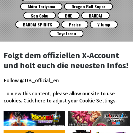
Akira Toriyama
Dragon Ball Super
Son Goku
BNE
BANDAI
BANDAI SPIRITS
Preise
V Jump
Toyotarou
Folgt dem offiziellen X-Account
und holt euch die neuesten Infos!
Follow @DB_official_en
To view this content, please allow our site to use
cookies.
Click here to adjust your Cookie Settings.