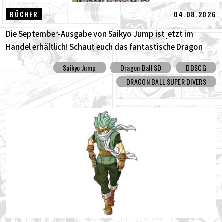
04.08.2026
BÜCHER
Die September-Ausgabe von Saikyo Jump ist jetzt im
Handel erhältlich! Schaut euch das fantastische Dragon
Ball SD Cover und all die tollen Bonusinhalte an!
Saikyo Jump
Dragon Ball SD
DBSCG
DRAGON BALL SUPER DIVERS