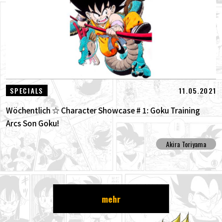
11.05.2021
SPECIALS
Wöchentlich ☆ Character Showcase # 1: Goku Training
Arcs Son Goku!
Akira Toriyama
mehr