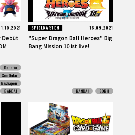
01.10.2021
SPIELKARTEN
16.09.2021
r Debüt
"Super Dragon Ball Heroes" Big
UDM
Bang Mission 10 ist live!
Dodoria
Son Goku
Gashapon
BANDAI
BANDAI
SDBH