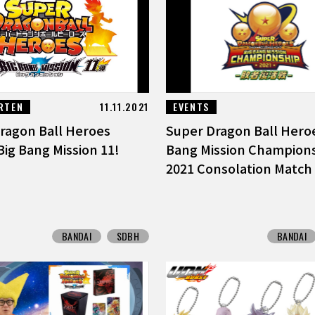
RTEN
11.11.2021
EVENTS
ragon Ball Heroes
Super Dragon Ball Hero
Big Bang Mission 11!
Bang Mission Champion
2021 Consolation Match 
BANDAI
SDBH
BANDAI