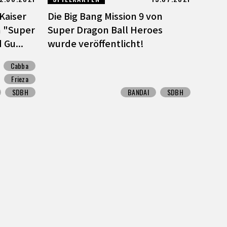
Kaiser
Die Big Bang Mission 9 von
n "Super
Super Dragon Ball Heroes
 Gu...
wurde veröffentlicht!
Cabba
Frieza
SDBH
BANDAI
SDBH