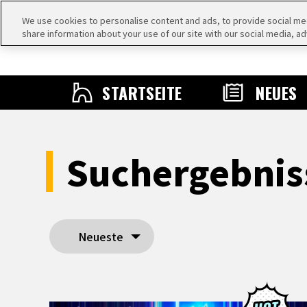
We use cookies to personalise content and ads, to provide social medi
share information about your use of our site with our social media, ad
STARTSEITE
NEUES
Suchergebni
Neueste