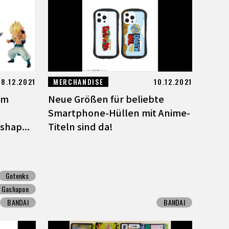
18.12.2021
MERCHANDISE
10.12.2021
im
Neue Größen für beliebte
Smartphone-Hüllen mit Anime-
shap...
Titeln sind da!
Gotenks
Gashapon
BANDAI
BANDAI