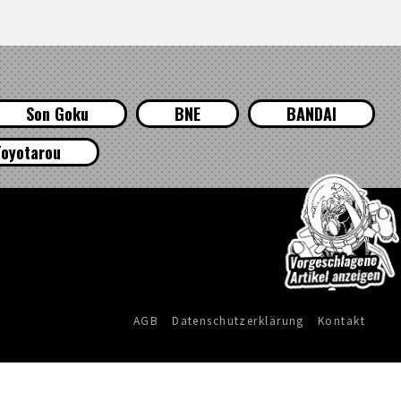
Son Goku
BNE
BANDAI
oyotarou
AGB
Datenschutzerklärung
Kontakt