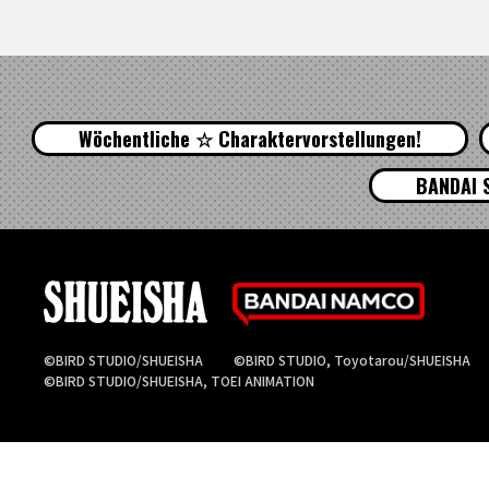
Wöchentliche ☆ Charaktervorstellungen!
BANDAI 
©BIRD STUDIO/SHUEISHA
©BIRD STUDIO, Toyotarou/SHUEISHA
©BIRD STUDIO/SHUEISHA, TOEI ANIMATION