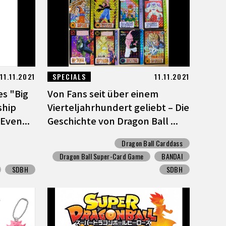
11.11.2021
SPECIALS
11.11.2021
es "Big
Von Fans seit über einem
ship
Vierteljahrhundert geliebt – Die
Even...
Geschichte von Dragon Ball ...
Dragon Ball Carddass
Dragon Ball Super-Card Game
BANDAI
SDBH
SDBH