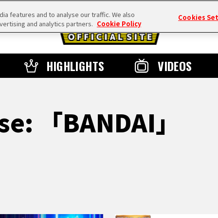
a features and to analyse our traffic. We also
Cookies Se
vertising and analytics partners.
Cookie Policy
HIGHLIGHTS
VIDEOS
sse: 「BANDAI」