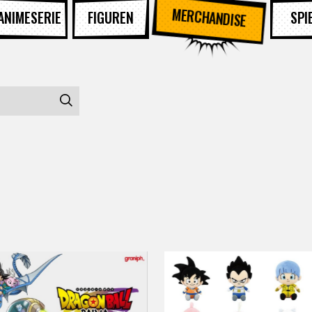
MERCHANDISE
ANIMESERIE
FIGUREN
SPI