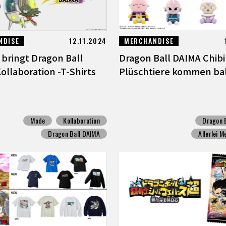
NDISE
12.11.2024
MERCHANDISE
 bringt Dragon Ball
Dragon Ball DAIMA Chibi
ollaboration -T-Shirts
Plüschtiere kommen ba
Mode
Kollaboration
Dragon 
Dragon Ball DAIMA
Allerlei 