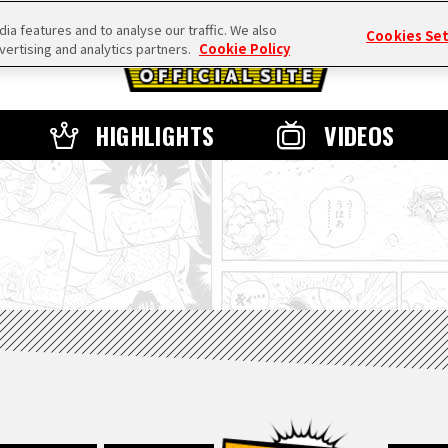
a features and to analyse our traffic. We also
Cookies Se
vertising and analytics partners.
Cookie Policy
HIGHLIGHTS
VIDEOS