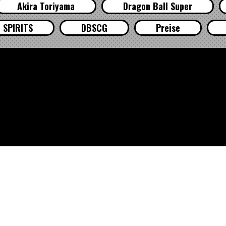
Akira Toriyama
Dragon Ball Super
 SPIRITS
DBSCG
Preise