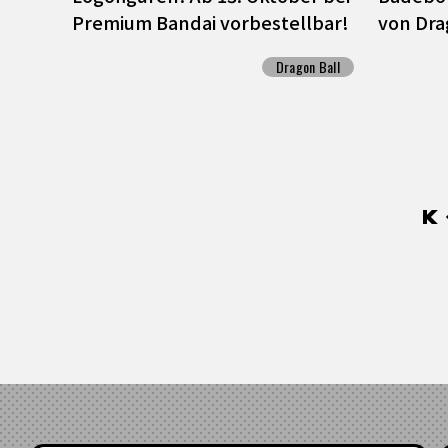
Premium Bandai vorbestellbar!
von Dra
Dragon Ball