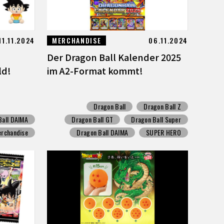
11.11.2024
MERCHANDISE
06.11.2024
Der Dragon Ball Kalender 2025
ld!
im A2-Format kommt!
Dragon Ball
Dragon Ball Z
Ball DAIMA
Dragon Ball GT
Dragon Ball Super
Merchandise
Dragon Ball DAIMA
SUPER HERO