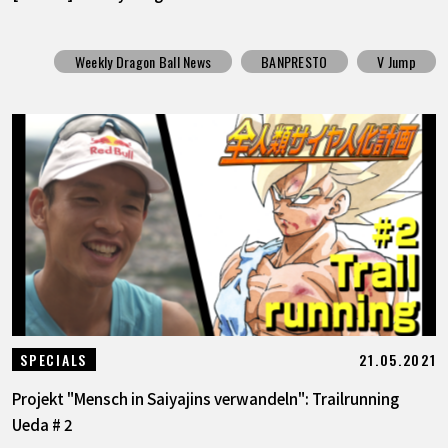
Weekly Dragon Ball News
BANPRESTO
V Jump
21.05.2021
SPECIALS
Projekt "Mensch in Saiyajins verwandeln": Trailrunning
Ueda # 2