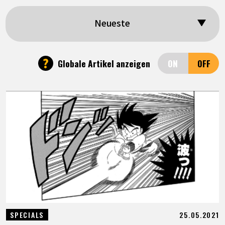
SPECIALS
Neueste
INFOS
?
Globale Artikel anzeigen
LANGUAGE
JP
EN
FR
DE
ES
25.05.2021
SPECIALS