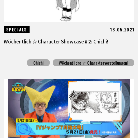
18.05.2021
SPECIALS
Wöchentlich ☆ Character Showcase # 2: Chichi!
Chichi
Wöchentliche ☆ Charaktervorstellungen!