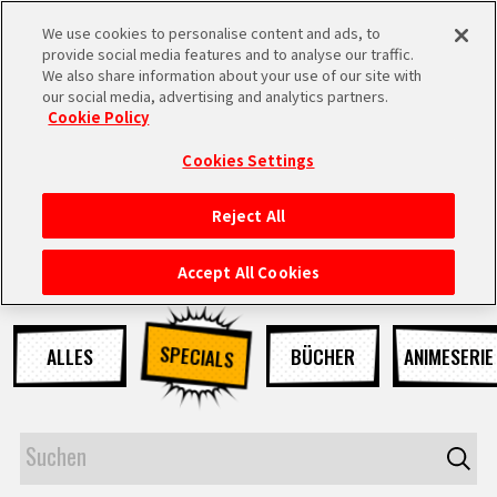
We use cookies to personalise content and ads, to
MEN
provide social media features and to analyse our traffic.
U
We also share information about your use of our site with
our social media, advertising and analytics partners.
NEUES
Cookie Policy
Cookies Settings
Reject All
STARTSEITE
Accept All Cookies
NEUES
SPECIALS
ALLES
BÜCHER
ANIMESERIE
HIGHLIGHTS
VIDEOS