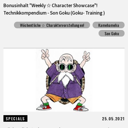
Bonusinhalt "Weekly ☆ Character Showcase"!
Technikkompendium - Son Goku (Goku- Training )
Wöchentliche ☆ Charaktervorstellungen!
Kamehameha
Son Goku
25.05.2021
SPECIALS