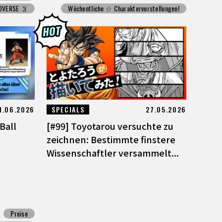
OVERSE ３
Wöchentliche ☆ Charaktervorstellungen!
1.06.2026
SPECIALS
27.05.2026
Ball
[#99] Toyotarou versuchte zu
zeichnen: Bestimmte finstere
Wissenschaftler versammelt...
Preise