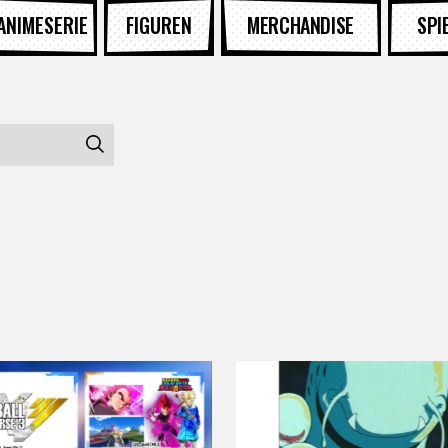
ANIMESERIE
FIGUREN
MERCHANDISE
SPI