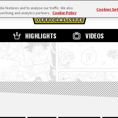
a features and to analyse our traffic. We also
Cookies Se
vertising and analytics partners.
Cookie Policy
HIGHLIGHTS
VIDEOS