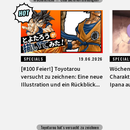
SPECIALS
19.06.2026
SPECIAL
[#100 Feier!] Toyotarou
Wöchen
versucht zu zeichnen: Eine neue
Charakt
Illustration und ein Rückblick...
Ipana au
Toyotarou hat's versucht zu zeichnen