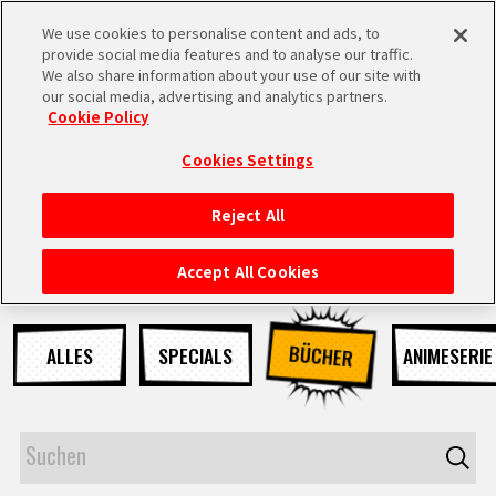
We use cookies to personalise content and ads, to
MEN
provide social media features and to analyse our traffic.
U
We also share information about your use of our site with
our social media, advertising and analytics partners.
NEUES
Cookie Policy
Cookies Settings
Reject All
STARTSEITE
Accept All Cookies
NEUES
BÜCHER
ALLES
SPECIALS
ANIMESERIE
HIGHLIGHTS
VIDEOS