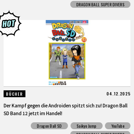
DRAGON BALL SUPER DIVERS
04.12.2025
BÜCHER
Der Kampf gegen die Androiden spitzt sich zu! Dragon Ball
SD Band 12 jetzt im Handel!
Dragon Ball SD
Saikyo Jump
YouTube