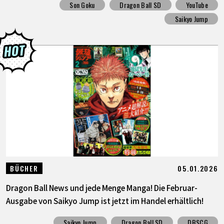
Son Goku
Dragon Ball SD
YouTube
Saikyo Jump
05.01.2026
BÜCHER
Dragon Ball News und jede Menge Manga! Die Februar-
Ausgabe von Saikyo Jump ist jetzt im Handel erhältlich!
Saikyo Jump
Dragon Ball SD
DBSCG