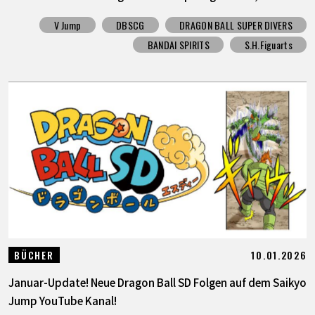
V Jump
DBSCG
DRAGON BALL SUPER DIVERS
BANDAI SPIRITS
S.H.Figuarts
10.01.2026
BÜCHER
Januar-Update! Neue Dragon Ball SD Folgen auf dem Saikyo
Jump YouTube Kanal!