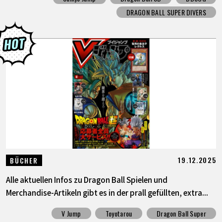
DRAGON BALL SUPER DIVERS
19.12.2025
BÜCHER
Alle aktuellen Infos zu Dragon Ball Spielen und
Merchandise-Artikeln gibt es in der prall gefüllten, extra...
V Jump
Toyotarou
Dragon Ball Super