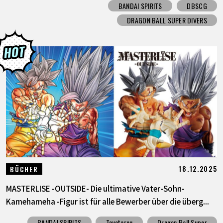
BANDAI SPIRITS
DBSCG
DRAGON BALL SUPER DIVERS
18.12.2025
BÜCHER
MASTERLISE -OUTSIDE- Die ultimative Vater-Sohn-
Kamehameha -Figur ist für alle Bewerber über die überg...
BANDAI SPIRITS
Toyotarou
Dragon Ball Super