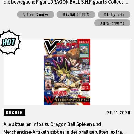
die bewegliche Figur „DRAGON BALL S.H.Figuarts Collecti...
V Jump Comics
BANDAI SPIRITS
S.H.Figuarts
Akira Toriyama
21.01.2026
BÜCHER
Alle aktuellen Infos zu Dragon Ball Spielen und
Merchandise-Artikeln gibt es in der prall gefüllten, extra...