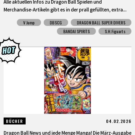
Alle aktuellen Infos zu Dragon Ball Spielen und
Merchandise-Artikeln gibt es in der prall gefüllten, extra...
V Jump
DBSCG
DRAGON BALL SUPER DIVERS
BANDAI SPIRITS
S.H.Figuarts
04.02.2026
BÜCHER
Dragon Ball News und jede Menge Manga! Die März-Ausgabe